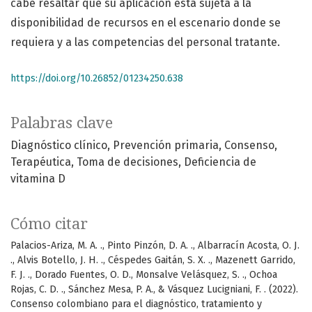
cabe resaltar que su aplicación está sujeta a la
disponibilidad de recursos en el escenario donde se
requiera y a las competencias del personal tratante.
https://doi.org/10.26852/01234250.638
Palabras clave
Diagnóstico clínico
Prevención primaria
Consenso
Terapéutica
Toma de decisiones
Deficiencia de
vitamina D
Cómo citar
Palacios-Ariza, M. A. ., Pinto Pinzón, D. A. ., Albarracín Acosta, O. J.
., Alvis Botello, J. H. ., Céspedes Gaitán, S. X. ., Mazenett Garrido,
F. J. ., Dorado Fuentes, O. D., Monsalve Velásquez, S. ., Ochoa
Rojas, C. D. ., Sánchez Mesa, P. A., & Vásquez Lucigniani, F. . (2022).
Consenso colombiano para el diagnóstico, tratamiento y