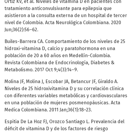
Ortiz KV, et al. Niveles de vitamina D en pacientes con
tratamiento anticonvulsivante para epilepsia que
asistieron a la consulta externa de un hospital de tercer
nivel de Colombia. Acta Neurológica Colombiana. 2020
Jun;36(2):56–62.
Builes-Barrera CA. Comportamiento de los niveles de 25
hidroxi-vitamina D, calcio y paratohormona en una
población de 20 a 60 años en Medellín-Colombia.
Revista Colombiana de Endocrinología, Diabetes &
Metabolismo. 2017 Oct 9;4(3):14–9.
Molina JF, Molina J, Escobar JA, Betancur JF, Giraldo A.
Niveles de 25 hidroxivitamina D y su correlación clínica
con diferentes variables metabólicas y cardiovasculares
en una población de mujeres posmenopáusicas. Acta
Medica Colombiana. 2011 Jan;36(1):18–23.
Espitia De La Hoz FJ, Orozco Santiago L. Prevalencia del
déficit de vitamina D y de los factores de riesgo