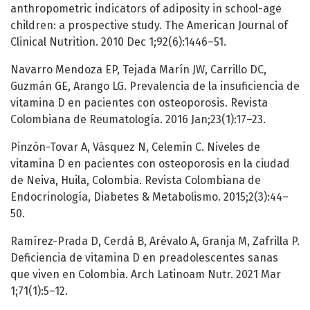
anthropometric indicators of adiposity in school-age
children: a prospective study. The American Journal of
Clinical Nutrition. 2010 Dec 1;92(6):1446–51.
Navarro Mendoza EP, Tejada Marín JW, Carrillo DC,
Guzmán GE, Arango LG. Prevalencia de la insuficiencia de
vitamina D en pacientes con osteoporosis. Revista
Colombiana de Reumatología. 2016 Jan;23(1):17–23.
Pinzón-Tovar A, Vásquez N, Celemin C. Niveles de
vitamina D en pacientes con osteoporosis en la ciudad
de Neiva, Huila, Colombia. Revista Colombiana de
Endocrinología, Diabetes & Metabolismo. 2015;2(3):44–
50.
Ramírez-Prada D, Cerdá B, Arévalo A, Granja M, Zafrilla P.
Deficiencia de vitamina D en preadolescentes sanas
que viven en Colombia. Arch Latinoam Nutr. 2021 Mar
1;71(1):5–12.