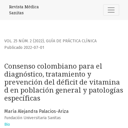
Consenso colombiano para el diagnóstico, tratamiento y pr
Revista Médica
Sanitas
VOL. 25 NÚM. 2 (2022)
,
GUÍA DE PRÁCTICA CLÍNICA
Publicado 2022-07-01
Consenso colombiano para el
diagnóstico, tratamiento y
prevención del déficit de vitamina
d en población general y patologías
específicas
María Alejandra Palacios-Ariza
Fundación Universitaria Sanitas
Bio