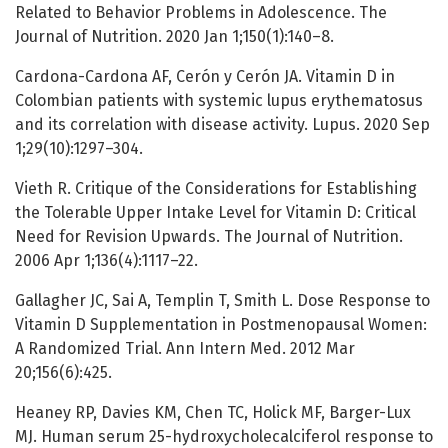
Related to Behavior Problems in Adolescence. The
Journal of Nutrition. 2020 Jan 1;150(1):140–8.
Cardona-Cardona AF, Cerón y Cerón JA. Vitamin D in
Colombian patients with systemic lupus erythematosus
and its correlation with disease activity. Lupus. 2020 Sep
1;29(10):1297–304.
Vieth R. Critique of the Considerations for Establishing
the Tolerable Upper Intake Level for Vitamin D: Critical
Need for Revision Upwards. The Journal of Nutrition.
2006 Apr 1;136(4):1117–22.
Gallagher JC, Sai A, Templin T, Smith L. Dose Response to
Vitamin D Supplementation in Postmenopausal Women:
A Randomized Trial. Ann Intern Med. 2012 Mar
20;156(6):425.
Heaney RP, Davies KM, Chen TC, Holick MF, Barger-Lux
MJ. Human serum 25-hydroxycholecalciferol response to