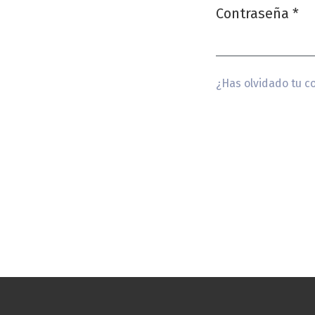
Contraseña
*
Obligatorio
¿Has olvidado tu c