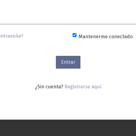
ontraseña?
Mantenerme conectado
Entrar
¿Sin cuenta?
Registrarse aquí