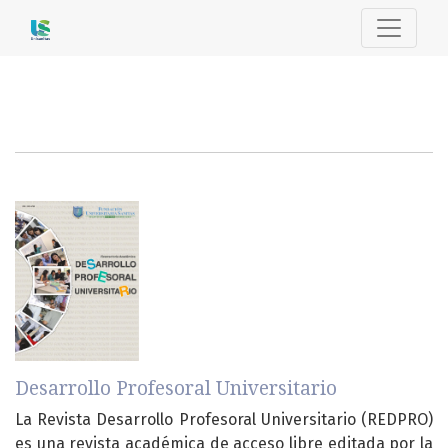
Portal de Revistas - Unisanitas
##journal.journals##
Desarrollo Profesoral Universitario
La Revista Desarrollo Profesoral Universitario (REDPRO)
es una revista académica de acceso libre editada por la