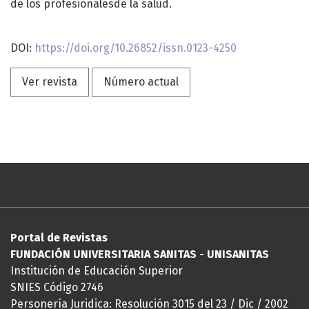
de los profesionalesde la salud.
DOI:
https://doi.org/10.26852/issn.
0123-4250
Ver revista
Número actual
Portal de Revistas
FUNDACIÓN UNIVERSITARIA SANITAS - UNISANITAS
Institución de Educación Superior
SNIES Código 2746
Personería Juridica: Resolución 3015 del 23 / Dic / 2002