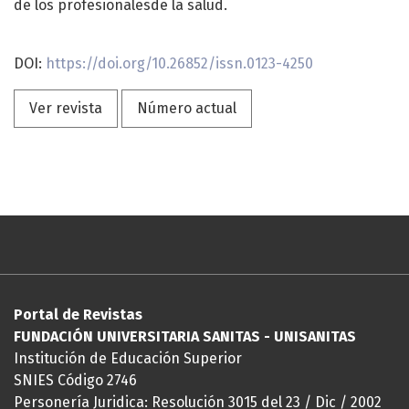
de los profesionalesde la salud.
DOI:
https://doi.org/10.26852/issn.
0123-4250
Ver revista
Número actual
Portal de Revistas
FUNDACIÓN UNIVERSITARIA SANITAS - UNISANITAS
Institución de Educación Superior
SNIES Código 2746
Personería Juridica: Resolución 3015 del 23 / Dic / 2002