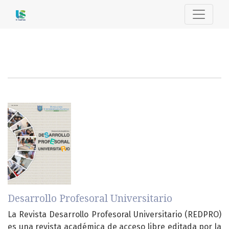
Portal de Revistas - Unisanitas
##journal.journals##
Desarrollo Profesoral Universitario
La Revista Desarrollo Profesoral Universitario (REDPRO)
es una revista académica de acceso libre editada por la