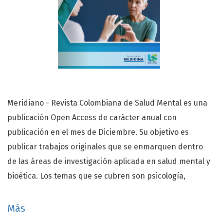
Meridiano - Revista Colombiana de Salud Mental es una
publicación Open Access de carácter anual con
publicación en el mes de Diciembre. Su objetivo es
publicar trabajos originales que se enmarquen dentro
de las áreas de investigación aplicada en salud mental y
bioética. Los temas que se cubren son psicología,
psiquiatría, áreas terapéuticas relacionadas,
antropología, sociología, humanización y cuidado
Más