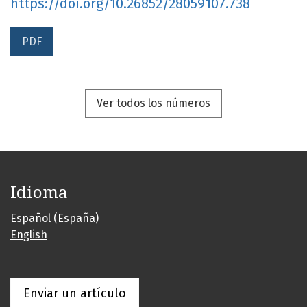
https://doi.org/10.26852/28059107.738
PDF
Ver todos los números
Idioma
Español (España)
English
Enviar un artículo