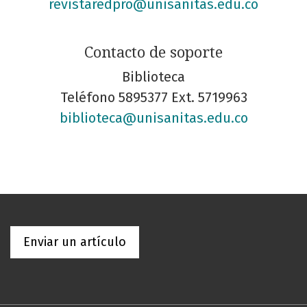
revistaredpro@unisanitas.edu.co
Contacto de soporte
Biblioteca
Teléfono
5895377 Ext. 5719963
biblioteca@unisanitas.edu.co
Enviar un artículo