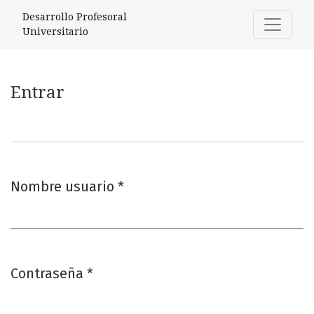
Entrar
Desarrollo Profesoral
Universitario
Entrar
Nombre usuario
*
Obligatorio
Contraseña
*
Obligatorio