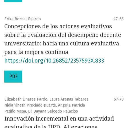
Erika Bernal Fajardo
47-65
Concepciones de los actores evaluativos
sobre la evaluación del desempeño docente
universitario: hacia una cultura evaluativa
para la mejora continua
https://doi.org/10.26852/2357593X.833
PDF
Elizabeth Linares Pardo, Laura Arenas Tabares,
67-78
Nidia Yineth Preciado Duarte, Ángela Patricia
Patiño Mesa, Dii Dayana Salcedo Palacios
Innovación incremental en una actividad
evaluativa de la UPD. Alteraciones