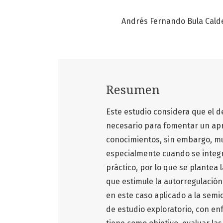
Andrés Fernando Bula Cald
Resumen
Este estudio considera que el d
necesario para fomentar un apre
conocimientos, sin embargo, mu
especialmente cuando se integra
práctico, por lo que se plantea
que estimule la autorregulación
en este caso aplicado a la semi
de estudio exploratorio, con enf