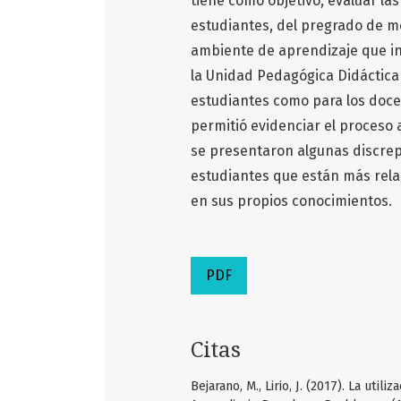
tiene como objetivo, evaluar las
estudiantes, del pregrado de m
ambiente de aprendizaje que in
la Unidad Pedagógica Didáctica 
estudiantes como para los docent
permitió evidenciar el proceso
se presentaron algunas discrepa
estudiantes que están más relac
en sus propios conocimientos.
PDF
Citas
Bejarano, M., Lirio, J. (2017). La ut