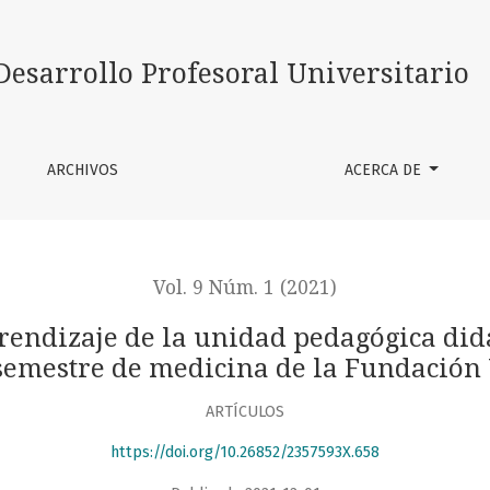
dad pedagógica didáctica de depresión en los estudiantes de
Desarrollo Profesoral Universitario
ARCHIVOS
ACERCA DE
Vol. 9 Núm. 1 (2021)
rendizaje de la unidad pedagógica didá
 semestre de medicina de la Fundación 
ARTÍCULOS
https://doi.org/10.26852/2357593X.658