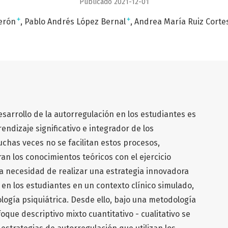
Publicado 2021-12-01
+
+
erón
Pablo Andrés López Bernal
Andrea María Ruiz Corte
esarrollo de la autorregulación en los estudiantes es
ndizaje significativo e integrador de los
chas veces no se facilitan estos procesos,
n los conocimientos teóricos con el ejercicio
 la necesidad de realizar una estrategia innovadora
 en los estudiantes en un contexto clínico simulado,
ología psiquiátrica. Desde ello, bajo una metodología
oque descriptivo mixto cuantitativo - cualitativo se