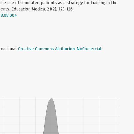
he use of simulated patients as a strategy for training in the
ts. Educacion Medica, 21(2), 123-126.
18.08.004
ernacional
Creative Commons Atribución-NoComercial-