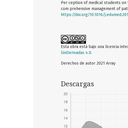
Per ception of medical students on t
com prehensive management of patien
https://doi.org/10.1016/j.edumed.20
Esta obra está bajo una licencia int
SinDerivadas 4.0
.
Derechos de autor 2021 Array
Descargas