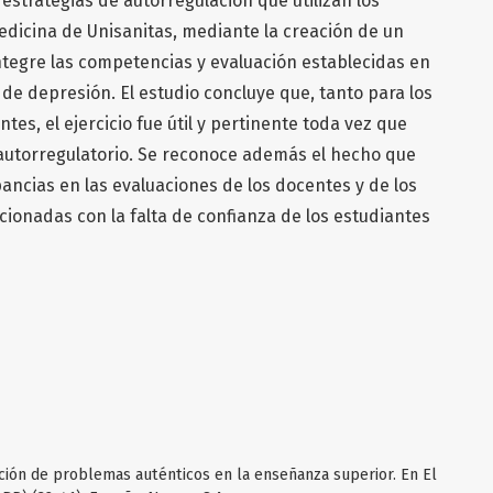
 estrategias de autorregulación que utilizan los
edicina de Unisanitas, mediante la creación de un
tegre las competencias y evaluación establecidas en
de depresión. El estudio concluye que, tanto para los
es, el ejercicio fue útil y pertinente toda vez que
 autorregulatorio. Se reconoce además el hecho que
ncias en las evaluaciones de los docentes y de los
ionadas con la falta de confianza de los estudiantes
ilización de problemas auténticos en la enseñanza superior. En El