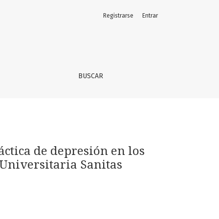
Registrarse
Entrar
 sexto semestre de medicina de la Fundación Universitaria S
BUSCAR
ctica de depresión en los
Universitaria Sanitas