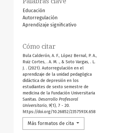
Palabras clave
Educación
Autorregulación
Aprendizaje significativo
Cómo citar
Bula Calderón, A. F., López Bernal, P. A.,
Ruiz Cortes, . A. M. ., & Soto Vargas, . L.
J. . (2021). Autorregulación en el
aprendizaje de la unidad pedagógica
didáctica de depresión en los
estudiantes de sexto semestre de
medicina de la Fundación Universitaria
Sanitas.
Desarrollo Profesoral
Universitario
,
9
(1), 7 - 20.
https://doi.org/10.26852/2357593X.658
Más formatos de cita