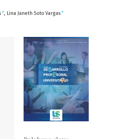
+
+
s
Lina Janeth Soto Vargas