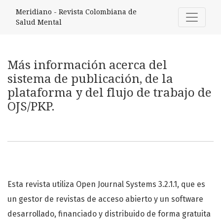
Más información acerca del sistema de publicación, de la p
Meridiano - Revista Colombiana de
Salud Mental
Más información acerca del
sistema de publicación, de la
plataforma y del flujo de trabajo de
OJS/PKP.
Esta revista utiliza Open Journal Systems 3.2.1.1, que es
un gestor de revistas de acceso abierto y un software
desarrollado, financiado y distribuido de forma gratuita