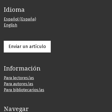
Idioma
Español (España)
English
Enviar un artículo
Información
Para lectores/as
Para autores/as
Para bibliotecarios/as
Navegar