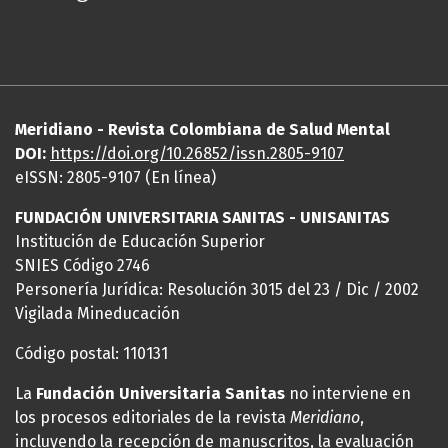
Meridiano - Revista Colombiana de Salud Mental
DOI:
https://
doi
.org/10.26852/issn.2805-9107
eISSN: 2805-9107 (En línea)
FUNDACIÓN UNIVERSITARIA SANITAS - UNISANITAS
Institución de Educación Superior
SNIES Código 2746
Personería Jurídica: Resolución 3015 del 23 / Dic / 2002
Vigilada Mineducación
Código postal: 110131
La
Fundación Universitaria Sanitas
no interviene en
los procesos editoriales de la revista
Meridiano
,
incluyendo la recepción de manuscritos, la evaluación