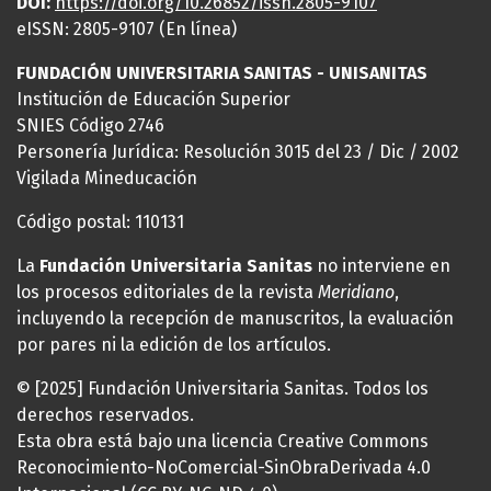
DOI:
https://
doi
.org/10.26852/issn.2805-9107
eISSN: 2805-9107 (En línea)
FUNDACIÓN UNIVERSITARIA SANITAS - UNISANITAS
Institución de Educación Superior
SNIES Código 2746
Personería Jurídica: Resolución 3015 del 23 / Dic / 2002
Vigilada Mineducación
Código postal: 110131
La
Fundación Universitaria Sanitas
no interviene en
los procesos editoriales de la revista
Meridiano
,
incluyendo la recepción de manuscritos, la evaluación
por pares ni la edición de los artículos.
© [2025] Fundación Universitaria Sanitas. Todos los
derechos reservados.
Esta obra está bajo una licencia Creative Commons
Reconocimiento-NoComercial-SinObraDerivada 4.0