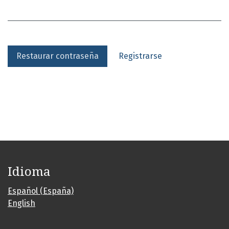
Restaurar contraseña
Registrarse
Idioma
Español (España)
English