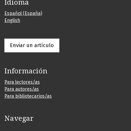
Idioma
Español (España)
English
Enviar un artículo
Información
Para lectores/as
Para autores/as
Para bibliotecarios/as
Navegar