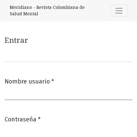
Entrar
Meridiano - Revista Colombiana de
Salud Mental
Entrar
Nombre usuario
*
Obligatorio
Contraseña
*
Obligatorio