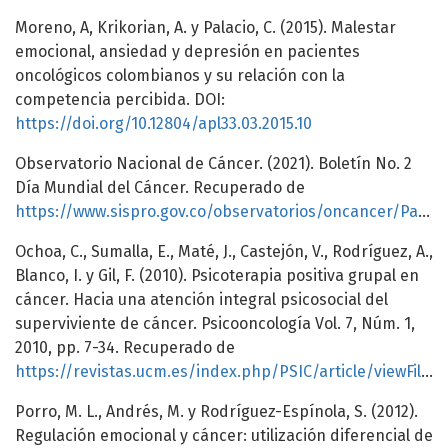
Moreno, A, Krikorian, A. y Palacio, C. (2015). Malestar
emocional, ansiedad y depresión en pacientes
oncológicos colombianos y su relación con la
competencia percibida. DOI:
https://doi.org/10.12804/apl33.03.2015.10
Observatorio Nacional de Cáncer. (2021). Boletín No. 2
Día Mundial del Cáncer. Recuperado de
https://www.sispro.gov.co/observatorios/oncancer/Paginas/onc_boletin_02_cancer.aspx
Ochoa, C., Sumalla, E., Maté, J., Castejón, V., Rodríguez, A.,
Blanco, I. y Gil, F. (2010). Psicoterapia positiva grupal en
cáncer. Hacia una atención integral psicosocial del
superviviente de cáncer. Psicooncología Vol. 7, Núm. 1,
2010, pp. 7-34. Recuperado de
https://revistas.ucm.es/index.php/PSIC/article/viewFile/PSIC1010120007A/15092
Porro, M. L., Andrés, M. y Rodríguez-Espínola, S. (2012).
Regulación emocional y cáncer: utilización diferencial de