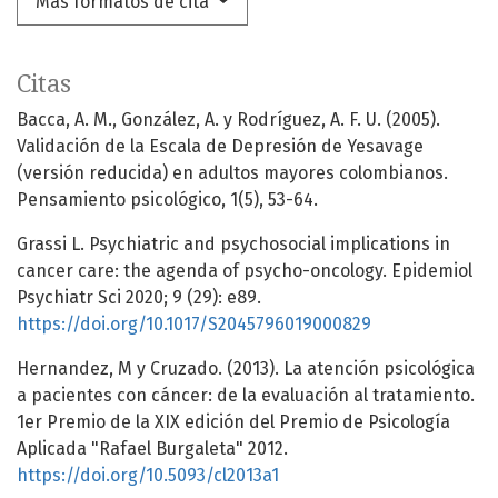
Más formatos de cita
Citas
Bacca, A. M., González, A. y Rodríguez, A. F. U. (2005).
Validación de la Escala de Depresión de Yesavage
(versión reducida) en adultos mayores colombianos.
Pensamiento psicológico, 1(5), 53-64.
Grassi L. Psychiatric and psychosocial implications in
cancer care: the agenda of psycho-oncology. Epidemiol
Psychiatr Sci 2020; 9 (29): e89.
https://doi.org/10.1017/S2045796019000829
Hernandez, M y Cruzado. (2013). La atención psicológica
a pacientes con cáncer: de la evaluación al tratamiento.
1er Premio de la XIX edición del Premio de Psicología
Aplicada "Rafael Burgaleta" 2012.
https://doi.org/10.5093/cl2013a1