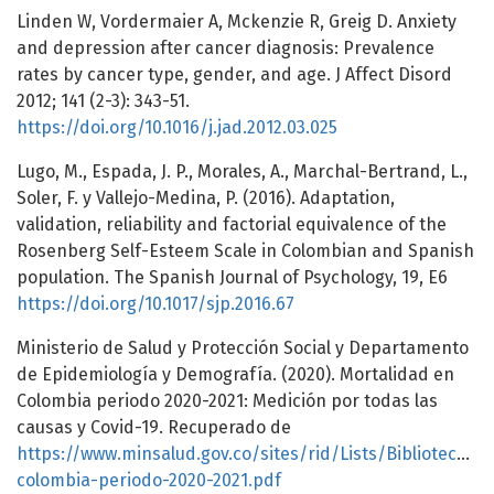
Linden W, Vordermaier A, Mckenzie R, Greig D. Anxiety
and depression after cancer diagnosis: Prevalence
rates by cancer type, gender, and age. J Affect Disord
2012; 141 (2-3): 343-51.
https://doi.org/10.1016/j.jad.2012.03.025
Lugo, M., Espada, J. P., Morales, A., Marchal-Bertrand, L.,
Soler, F. y Vallejo-Medina, P. (2016). Adaptation,
validation, reliability and factorial equivalence of the
Rosenberg Self-Esteem Scale in Colombian and Spanish
population. The Spanish Journal of Psychology, 19, E6
https://doi.org/10.1017/sjp.2016.67
Ministerio de Salud y Protección Social y Departamento
de Epidemiología y Demografía. (2020). Mortalidad en
Colombia periodo 2020-2021: Medición por todas las
causas y Covid-19. Recuperado de
https://www.minsalud.gov.co/sites/rid/Lists/BibliotecaD
colombia-periodo-2020-2021.pdf