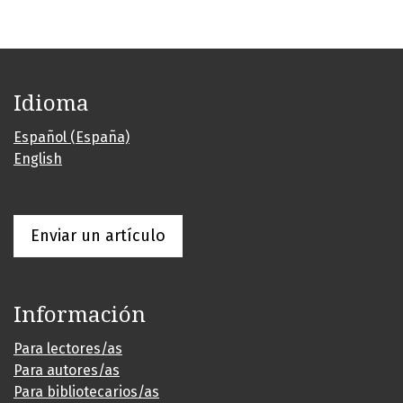
Idioma
Español (España)
English
Enviar un artículo
Información
Para lectores/as
Para autores/as
Para bibliotecarios/as