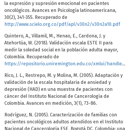
la expresión y supresión emocional en pacientes
oncológicos. Avances en Psicología latinoamericana,
30(2), 341-355. Recuperado de
http://www.scielo.org.co/pdf/apl/v30n2/v30n2a10.pdf
Quintero, A., Villamil, M., Henao, E., Cardona, J. y
Atehortúa, W. (2018). Validación escala ESTE II para
medir la soledad social en la población adulta mayor,
Colombia. Recuperado de
https://repositorio.uniremington.edu.co/xmlui/handle/123456789/392
Rico, J. L., Restrepo, M. y Molina, M. (2005). Adaptación y
validación de la escala hospitalaria de ansiedad y
depresión (HAD) en una muestra de pacientes con
cáncer del Instituto Nacional de Cancerología de
Colombia. Avances en medición, 3(1), 73-86.
Rodríguez, N. (2005). Caracterización de familias con
pacientes oncológicos adultos atendidos en el Instituto
Nacional de Cancerología ESE, Bogotá DC, Colombia: una