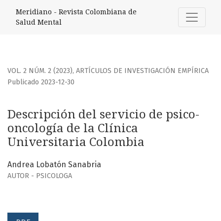
Descripción del servicio de psico-oncología de la Clínica U
Meridiano - Revista Colombiana de
Salud Mental
VOL. 2 NÚM. 2 (2023)
,
ARTÍCULOS DE INVESTIGACIÓN EMPÍRICA
Publicado 2023-12-30
Descripción del servicio de psico-
oncología de la Clínica
Universitaria Colombia
Andrea Lobatón Sanabria
AUTOR - PSICOLOGA