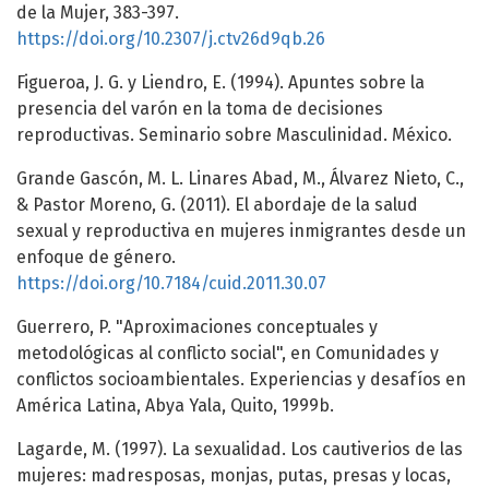
de la Mujer, 383-397.
https://doi.org/10.2307/j.ctv26d9qb.26
Figueroa, J. G. y Liendro, E. (1994). Apuntes sobre la
presencia del varón en la toma de decisiones
reproductivas. Seminario sobre Masculinidad. México.
Grande Gascón, M. L. Linares Abad, M., Álvarez Nieto, C.,
& Pastor Moreno, G. (2011). El abordaje de la salud
sexual y reproductiva en mujeres inmigrantes desde un
enfoque de género.
https://doi.org/10.7184/cuid.2011.30.07
Guerrero, P. "Aproximaciones conceptuales y
metodológicas al conflicto social", en Comunidades y
conflictos socioambientales. Experiencias y desafíos en
América Latina, Abya Yala, Quito, 1999b.
Lagarde, M. (1997). La sexualidad. Los cautiverios de las
mujeres: madresposas, monjas, putas, presas y locas,