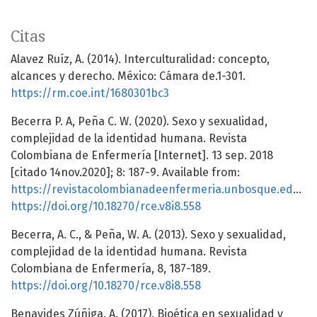
Citas
Alavez Ruíz, A. (2014). Interculturalidad: concepto,
alcances y derecho. México: Cámara de.1-301.
https://rm.coe.int/1680301bc3
Becerra P. A, Peña C. W. (2020). Sexo y sexualidad,
complejidad de la identidad humana. Revista
Colombiana de Enfermería [Internet]. 13 sep. 2018
[citado 14nov.2020]; 8: 187-9. Available from:
https://revistacolombianadeenfermeria.unbosque.edu.co/article/view/558
https://doi.org/10.18270/rce.v8i8.558
Becerra, A. C., & Peña, W. A. (2013). Sexo y sexualidad,
complejidad de la identidad humana. Revista
Colombiana de Enfermería, 8, 187-189.
https://doi.org/10.18270/rce.v8i8.558
Benavides Zúñiga, A. (2017). Bioética en sexualidad y