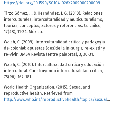
https://doi.org/10.1590/S0104-026X2009000200009
Tirzo Gómez, J., & Hernández, J. G. (2010). Relaciones
interculturales, interculturalidad y multiculturalismo;
teorías, conceptos, actores y referencias. Cuicuilco,
17(48), 11-34. México.
Walsh, C. (2009). Interculturalidad crítica y pedagogía
de-colonial: apuestas (des)de la in-surgir, re-existir y
re-vivir. UMSA Revista (entre palabras), 3, 30-31.
Walsh, C. (2010). Interculturalidad crítica y educación
intercultural. Construyendo interculturalidad crítica,
75(96), 167-181.
World Health Organization. (2015). Sexual and
reproductive health. Retrieved from
http://www.who.int/reproductivehealth/topics/sexual_health/sh_definitions/en/