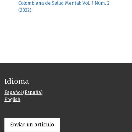
Colombiana de Salud Mental: Vol. 1 Núm. 2
(2022)
Idioma
Español (España)
English
Enviar un artículo