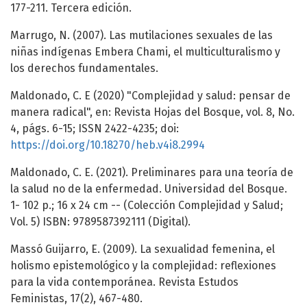
177-211. Tercera edición.
Marrugo, N. (2007). Las mutilaciones sexuales de las
niñas indígenas Embera Chami, el multiculturalismo y
los derechos fundamentales.
Maldonado, C. E (2020) "Complejidad y salud: pensar de
manera radical", en: Revista Hojas del Bosque, vol. 8, No.
4, págs. 6-15; ISSN 2422-4235; doi:
https://doi.org/10.18270/heb.v4i8.2994
Maldonado, C. E. (2021). Preliminares para una teoría de
la salud no de la enfermedad. Universidad del Bosque.
1- 102 p.; 16 x 24 cm -- (Colección Complejidad y Salud;
Vol. 5) ISBN: 9789587392111 (Digital).
Massó Guijarro, E. (2009). La sexualidad femenina, el
holismo epistemológico y la complejidad: reflexiones
para la vida contemporánea. Revista Estudos
Feministas, 17(2), 467-480.