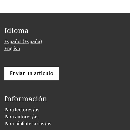
Idioma
Español (España)
English
Enviar un artículo
Información
Para lectores/as
Para autores/as
Para bibliotecarios/as