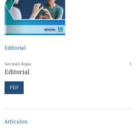
Editorial
Germán Rojas
1
Editorial
PDF
Artículos