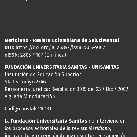
Meridiano - Revista Colombiana de Salud Mental
DOI:
https://
doi
.org/10.26852/issn.2805-9107
eISSN: 2805-9107 (En línea)
FUNDACIÓN UNIVERSITARIA SANITAS - UNISANITAS
Institución de Educación Superior
SNIES Código 2746
Personería Jurídica: Resolución 3015 del 23 / Dic / 2002
Vigilada Mineducación
Código postal: 110131
La
Fundación Universitaria Sanitas
no interviene en
los procesos editoriales de la revista
Meridiano
,
incluyendo la recepción de manuscritos, la evaluación