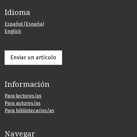
Idioma
Español (España)
English
Enviar un artículo
Información
Para lectores/as
Para autores/as
Para bibliotecarios/as
Navegar