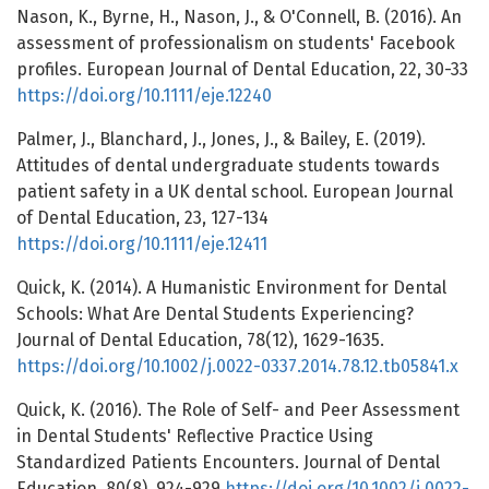
Nason, K., Byrne, H., Nason, J., & O'Connell, B. (2016). An
assessment of professionalism on students' Facebook
profiles. European Journal of Dental Education, 22, 30-33
https://doi.org/10.1111/eje.12240
Palmer, J., Blanchard, J., Jones, J., & Bailey, E. (2019).
Attitudes of dental undergraduate students towards
patient safety in a UK dental school. European Journal
of Dental Education, 23, 127-134
https://doi.org/10.1111/eje.12411
Quick, K. (2014). A Humanistic Environment for Dental
Schools: What Are Dental Students Experiencing?
Journal of Dental Education, 78(12), 1629-1635.
https://doi.org/10.1002/j.0022-0337.2014.78.12.tb05841.x
Quick, K. (2016). The Role of Self- and Peer Assessment
in Dental Students' Reflective Practice Using
Standardized Patients Encounters. Journal of Dental
Education, 80(8), 924-929
https://doi.org/10.1002/j.0022-