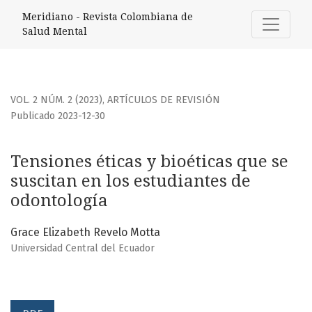
Tensiones éticas y bioéticas que se suscitan en los estudi
Meridiano - Revista Colombiana de
Salud Mental
VOL. 2 NÚM. 2 (2023)
,
ARTÍCULOS DE REVISIÓN
Publicado 2023-12-30
Tensiones éticas y bioéticas que se
suscitan en los estudiantes de
odontología
Grace Elizabeth Revelo Motta
Universidad Central del Ecuador