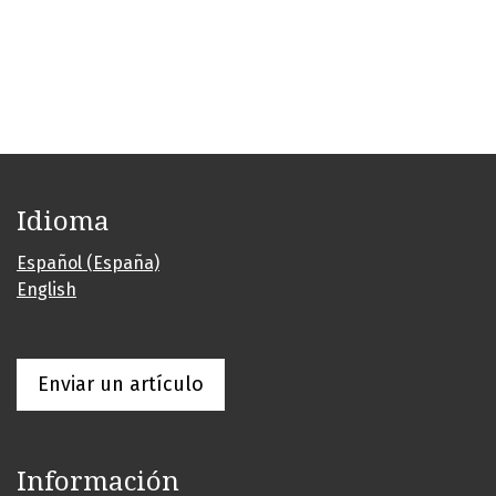
Idioma
Español (España)
English
Enviar un artículo
Información