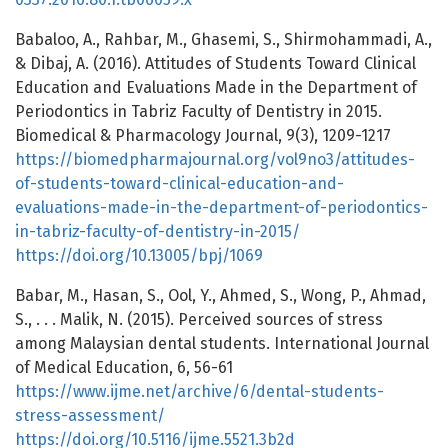
Babaloo, A., Rahbar, M., Ghasemi, S., Shirmohammadi, A.,
& Dibaj, A. (2016). Attitudes of Students Toward Clinical
Education and Evaluations Made in the Department of
Periodontics in Tabriz Faculty of Dentistry in 2015.
Biomedical & Pharmacology Journal, 9(3), 1209-1217
https://biomedpharmajournal.org/vol9no3/attitudes-
of-students-toward-clinical-education-and-
evaluations-made-in-the-department-of-periodontics-
in-tabriz-faculty-of-dentistry-in-2015/
https://doi.org/10.13005/bpj/1069
Babar, M., Hasan, S., Ool, Y., Ahmed, S., Wong, P., Ahmad,
S., . . . Malik, N. (2015). Perceived sources of stress
among Malaysian dental students. International Journal
of Medical Education, 6, 56-61
https://www.ijme.net/archive/6/dental-students-
stress-assessment/
https://doi.org/10.5116/ijme.5521.3b2d