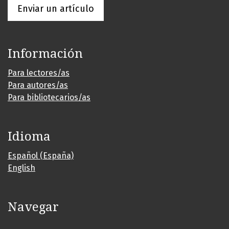
Enviar un artículo
Información
Para lectores/as
Para autores/as
Para bibliotecarios/as
Idioma
Español (España)
English
Navegar