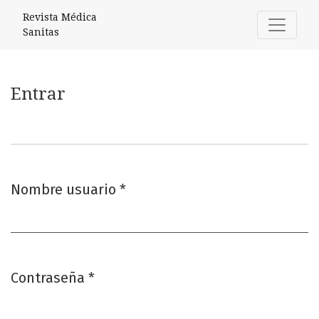
Entrar
Revista Médica
Sanitas
Entrar
Nombre usuario
*
Obligatorio
Contraseña
*
Obligatorio