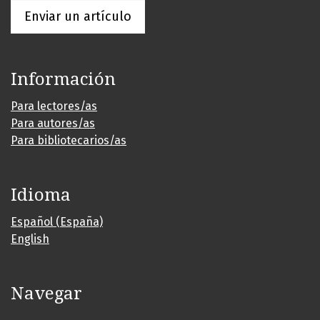
Enviar un artículo
Información
Para lectores/as
Para autores/as
Para bibliotecarios/as
Idioma
Español (España)
English
Navegar