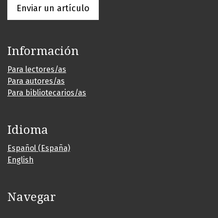
Enviar un artículo
Información
Para lectores/as
Para autores/as
Para bibliotecarios/as
Idioma
Español (España)
English
Navegar