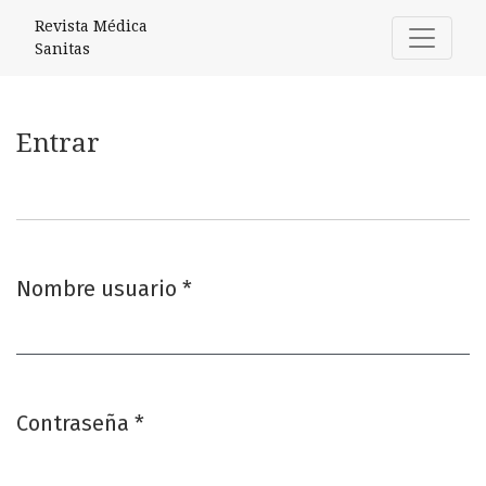
Entrar
Revista Médica
Sanitas
Entrar
Nombre usuario
*
Obligatorio
Contraseña
*
Obligatorio