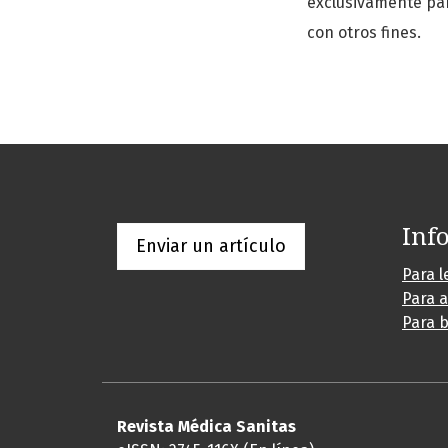
exclusivamente par
con otros fines.
Inf
Enviar un artículo
Para l
Para 
Para b
Revista Médica Sanitas