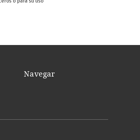
ceros o para su uso
Navegar