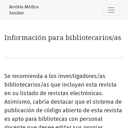
Información para bibliotecarios/as
Revista Médica
Sanitas
Información para bibliotecarios/as
Se recomienda a los investigadores/as
bibliotecarios/as que incluyan esta revista
en su listado de revistas electrónicas.
Asimismo, cabría destacar que el sistema de
publicación de código abierto de esta revista
es apto para bibliotecas con personal
docente que desee editar sus propias