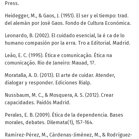
Press.
Heidegger, M., & Gaos, J. (1951). El ser y el tiempo: trad.
del alemán por José Gaos. Fondo de Cultura Económica.
Leonardo, B. (2002). El cuidado esencial, la é ca de lo
humano compasión por la erra. Tro a Editorial. Madrid.
Leão, E. C. (1995). Ética e comunicação. Ética na
comunicação. Rio de Janeiro: Mauad, 17.
Moratalla, A. D. (2013). El arte de cuidar. Atender,
dialogar y responder. Ediciones Rialp.
Nussbaum, M. C., & Mosquera, A. S. (2012). Crear
capacidades. Paidós Madrid.
Perales, E. B. (2009). Ética de la dependencia. Bases
morales, debates. Dilemata(1), 157-164.
Ramírez-Pérez, M., Cárdenas-Jiménez, M., & Rodríguez-