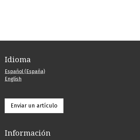
Idioma
Español (España)
English
Enviar un artículo
Información