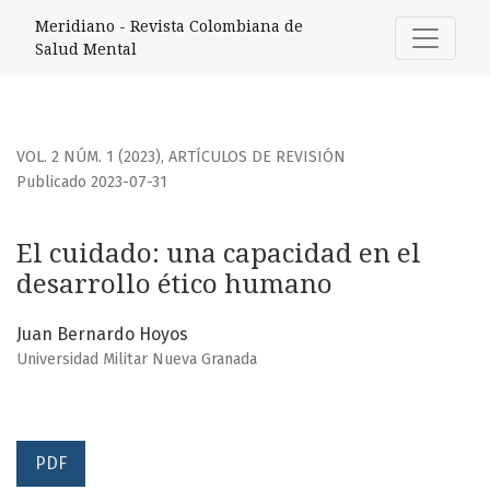
El cuidado: una capacidad en el desarrollo ético humano
Meridiano - Revista Colombiana de
Salud Mental
VOL. 2 NÚM. 1 (2023)
,
ARTÍCULOS DE REVISIÓN
Publicado 2023-07-31
El cuidado: una capacidad en el
desarrollo ético humano
Juan Bernardo Hoyos
Universidad Militar Nueva Granada
PDF