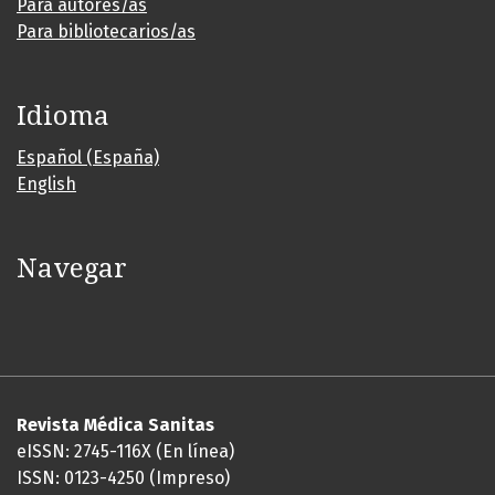
Para autores/as
Para bibliotecarios/as
Idioma
Español (España)
English
Navegar
Revista Médica Sanitas
eISSN: 2745-116X (En línea)
ISSN: 0123-4250 (Impreso)