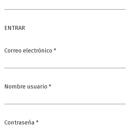
Obligatorio
ENTRAR
Correo electrónico
*
Obligatorio
Nombre usuario
*
Obligatorio
Contraseña
*