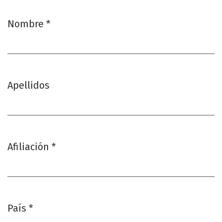
Nombre
*
Obligatorio
Apellidos
Afiliación
*
Obligatorio
País
*