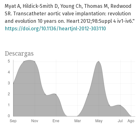
Myat A, Hildick-Smith D, Young Ch, Thomas M, Redwood
SR. Transcatheter aortic valve implantation: revolution
and evolution 10 years on. Heart 2012;98:Suppl 4 iv1-iv6."
https://doi.org/10.1136/heartjnl-2012-303110
Descargas