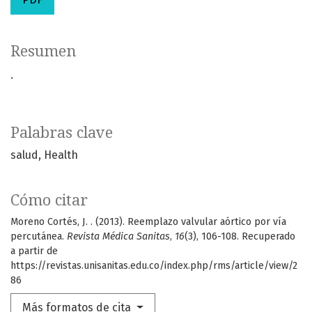
Resumen
.
Palabras clave
salud
Health
Cómo citar
Moreno Cortés, J. . (2013). Reemplazo valvular aórtico por vía
percutánea.
Revista Médica Sanitas
,
16
(3), 106-108. Recuperado
a partir de
https://revistas.unisanitas.edu.co/index.php/rms/article/view/2
86
Más formatos de cita