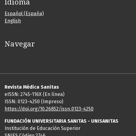
Idioma
Español (España)
English
Navegar
Revista Médica Sanitas
eISSN: 2745-116X (En línea)
ISSN: 0123-4250 (Impreso)
https://doi.org/10.26852/issn.
0123-4250
FUNDACIÓN UNIVERSITARIA SANITAS - UNISANITAS
Institución de Educación Superior
SNIES Código 2746