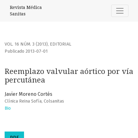
Reemplazo valvular aórtico por vía percutánea
Revista Médica
Sanitas
VOL. 16 NÚM. 3 (2013)
,
EDITORIAL
Publicado 2013-07-01
Reemplazo valvular aórtico por vía
percutánea
Javier Moreno Cortés
Clínica Reina Sofía, Colsanitas
Bio
PDF