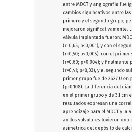
entre MDCT y angiografía fue i
cambios significativos entre la
primero y el segundo grupo, pe
mejoraron significativamente. L
válvula implantada fueron: MDCT
(r=0,65; p<0,001), y con el segu
(r=0,50; p<0,005), con el prime
(r=0,60; p<0,004); y finalmente
(r=0,41; p<0,03), y el segundo su
primer grupo fue de 2627 U en 
(p=0,108). La diferencia del diá
en el primer grupo y de 3.1 cm 
resultados expresan una correl
aprendizaje para el MDCT y la a
anillos valvulares tuvieron una
asimétrica del depósito de calc