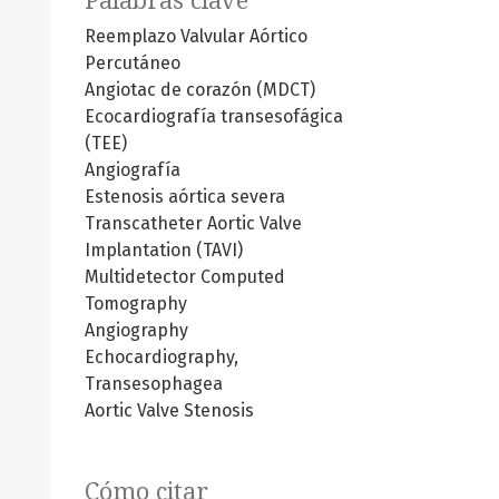
Palabras clave
Reemplazo Valvular Aórtico
Percutáneo
Angiotac de corazón (MDCT)
Ecocardiografía transesofágica
(TEE)
Angiografía
Estenosis aórtica severa
Transcatheter Aortic Valve
Implantation (TAVI)
Multidetector Computed
Tomography
Angiography
Echocardiography,
Transesophagea
Aortic Valve Stenosis
Cómo citar