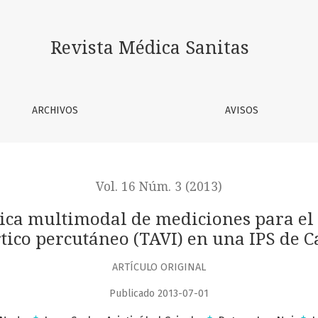
ciones para el abordaje del reemplazo valvular aórtico perc
Revista Médica Sanitas
ARCHIVOS
AVISOS
Vol. 16 Núm. 3 (2013)
ca multimodal de mediciones para el
tico percutáneo (TAVI) en una IPS de C
ARTÍCULO ORIGINAL
Publicado 2013-07-01