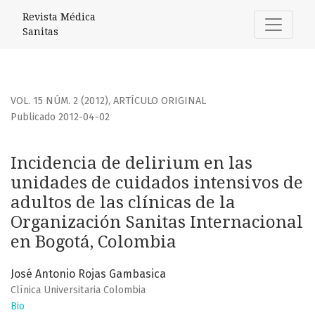
Incidencia de delirium en las unidades de cuidados intensi
Revista Médica
Sanitas
VOL. 15 NÚM. 2 (2012)
,
ARTÍCULO ORIGINAL
Publicado 2012-04-02
Incidencia de delirium en las
unidades de cuidados intensivos de
adultos de las clínicas de la
Organización Sanitas Internacional
en Bogotá, Colombia
José Antonio Rojas Gambasica
Clínica Universitaria Colombia
Bio