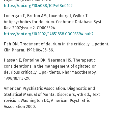
https://doi.org/10.4088/JCP.v68n0102
Lonergan E, Britton AM, Luxenberg J, Wyller T.
Antipsychotics for delirium. Cochrane Database Syst
Rev. 2007;Issue 2. CD005594.
https://doi.org/10.1002/14651858.CD005594.pub2
Fish DN. Treatment of delirium in the critically ill patient.
Clin Pharm. 1991;10:456-66.
Hassan E, Fontaine DK, Nearman HS. Therapeutic
considerations in the management of agitated or
delirious critically ill pa- tients. Pharmacotherapy.
1998;18:113-29.
American Psychiatric Association. Diagnostic and
Statistical Manual of Mental Disorders, 4th ed., Text
revision. Washington DC, American Psychiatric
Association 2000.