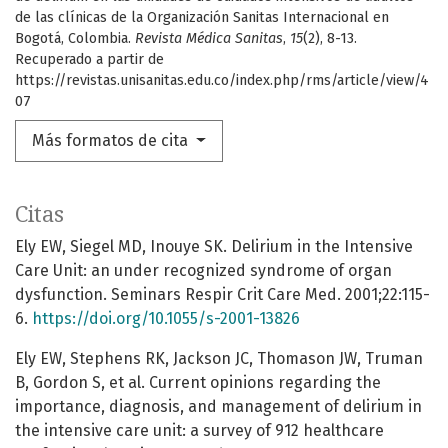
de las clínicas de la Organización Sanitas Internacional en
Bogotá, Colombia.
Revista Médica Sanitas
,
15
(2), 8-13.
Recuperado a partir de
https://revistas.unisanitas.edu.co/index.php/rms/article/view/4
07
Más formatos de cita
Citas
Ely EW, Siegel MD, Inouye SK. Delirium in the Intensive
Care Unit: an under recognized syndrome of organ
dysfunction. Seminars Respir Crit Care Med. 2001;22:115-
6.
https://doi.org/10.1055/s-2001-13826
Ely EW, Stephens RK, Jackson JC, Thomason JW, Truman
B, Gordon S, et al. Current opinions regarding the
importance, diagnosis, and management of delirium in
the intensive care unit: a survey of 912 healthcare