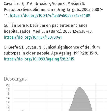
Cavaliere F, D' Ambrosio F, Volpe C, Masieri S.
Postoperative delirium. Curr Drug Targets. 2005;6:807-
14.
https://doi.org/10.2174/138945005774574489
Guillén Lera F. Delirium en pacientes ancianos
hospitalizados. Med Clin (Barc.). 2005;124:538-40.
https://doi.org/10.1157/13073941
O'Keefe ST, Lavan JN. Clinical significance of delirium
subtypes in older people. Age Ageing. 1999;28:115-9.
https://doi.org/10.1093/ageing/28.2.115
Descargas