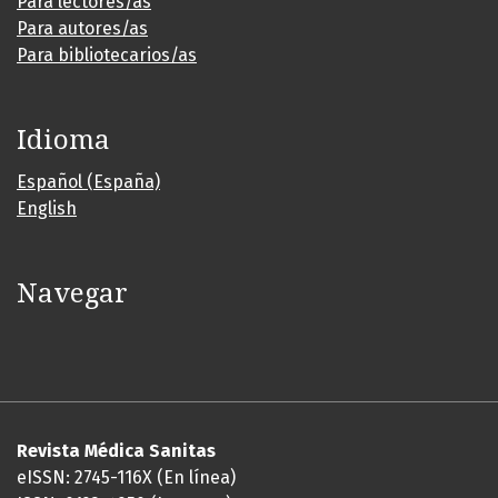
Para lectores/as
Para autores/as
Para bibliotecarios/as
Idioma
Español (España)
English
Navegar
Revista Médica Sanitas
eISSN: 2745-116X (En línea)