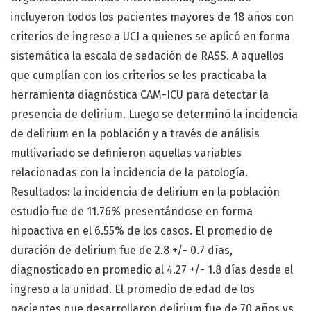
incluyeron todos los pacientes mayores de 18 años con
criterios de ingreso a UCI a quienes se aplicó en forma
sistemática la escala de sedación de RASS. A aquellos
que cumplían con los criterios se les practicaba la
herramienta diagnóstica CAM-ICU para detectar la
presencia de delirium. Luego se determinó la incidencia
de delirium en la población y a través de análisis
multivariado se definieron aquellas variables
relacionadas con la incidencia de la patología.
Resultados: la incidencia de delirium en la población
estudio fue de 11.76% presentándose en forma
hipoactiva en el 6.55% de los casos. El promedio de
duración de delirium fue de 2.8 +/- 0.7 días,
diagnosticado en promedio al 4.27 +/- 1.8 días desde el
ingreso a la unidad. El promedio de edad de los
pacientes que desarrollaron delirium fue de 70 años vs