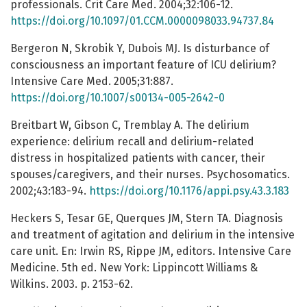
professionals. Crit Care Med. 2004;32:106-12.
https://doi.org/10.1097/01.CCM.0000098033.94737.84
Bergeron N, Skrobik Y, Dubois MJ. Is disturbance of
consciousness an important feature of ICU delirium?
Intensive Care Med. 2005;31:887.
https://doi.org/10.1007/s00134-005-2642-0
Breitbart W, Gibson C, Tremblay A. The delirium
experience: delirium recall and delirium-related
distress in hospitalized patients with cancer, their
spouses/caregivers, and their nurses. Psychosomatics.
2002;43:183-94.
https://doi.org/10.1176/appi.psy.43.3.183
Heckers S, Tesar GE, Querques JM, Stern TA. Diagnosis
and treatment of agitation and delirium in the intensive
care unit. En: Irwin RS, Rippe JM, editors. Intensive Care
Medicine. 5th ed. New York: Lippincott Williams &
Wilkins. 2003. p. 2153-62.