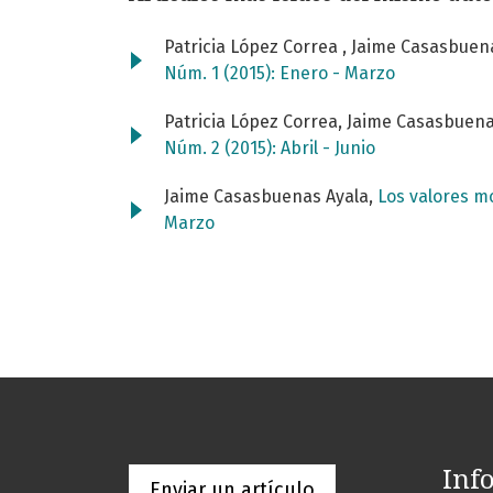
Patricia López Correa , Jaime Casasbuen
Núm. 1 (2015): Enero - Marzo
Patricia López Correa, Jaime Casasbuena
Núm. 2 (2015): Abril - Junio
Jaime Casasbuenas Ayala,
Los valores m
Marzo
Inf
Enviar un artículo