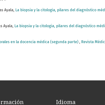
as Ayala,
La biopsia y la citologia, pilares del diagnóstico méd
s Ayala,
La biopsia y la citologia, pilares del diagnóstico médi
orales en la docencia médica (segunda parte)
,
Revista Médica
ormación
Idioma