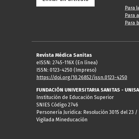
Para l
Para 
Para b
Revista Médica Sanitas
eISSN: 2745-116X (En línea)
ISSN: 0123-4250 (Impreso)
https://doi.org/10.26852/issn.
0123-4250
FUNDACIÓN UNIVERSITARIA SANITAS - UNIS
Institución de Educación Superior
SNIES Código 2746
Personería Juridica: Resolución 3015 del 23 /
Vigilada Mineducación