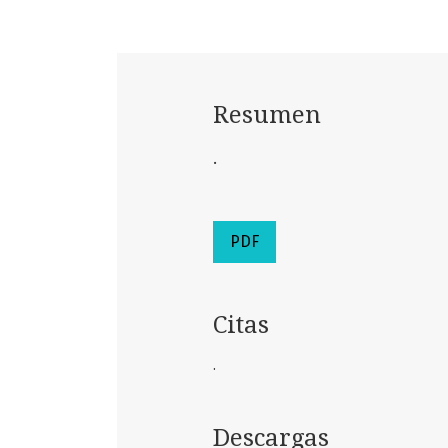
Resumen
.
PDF
Citas
.
Descargas