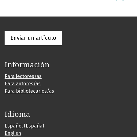
Enviar un artículo
Información
Para lectores/as
Para autores/as
Para bibliotecarios/as
Idioma
Español (España)
English