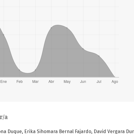
r/a
dona Duque, Erika Sihomara Bernal Fajardo, David Vergara Du