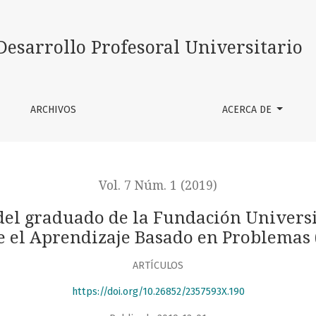
 Fundación Universitaria Sanitas: una vivencia desde el Ap
Desarrollo Profesoral Universitario
ARCHIVOS
ACERCA DE
Vol. 7 Núm. 1 (2019)
el graduado de la Fundación Universi
e el Aprendizaje Basado en Problemas 
ARTÍCULOS
https://doi.org/10.26852/2357593X.190