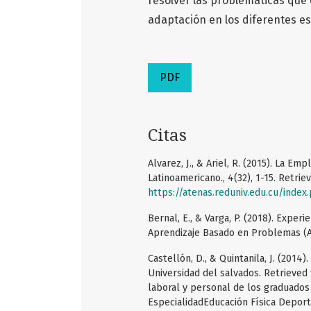
resolver las problemáticas que 
adaptación en los diferentes es
PDF
Citas
Alvarez, J., & Ariel, R. (2015). La E
Latinoamericano., 4(32), 1-15. Retri
https://atenas.reduniv.edu.cu/index
Bernal, E., & Varga, P. (2018). Expe
Aprendizaje Basado en Problemas (A
Castellón, D., & Quintanila, J. (2014
Universidad del salvados. Retrieve
laboral y personal de los graduados 
EspecialidadEducación Física Deport