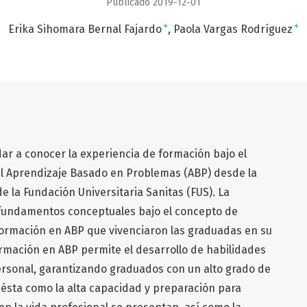
Publicado 2019-12-01
+
+
Erika Sihomara Bernal Fajardo
Paola Vargas Rodríguez
dar a conocer la experiencia de formación bajo el
l Aprendizaje Basado en Problemas (ABP) desde la
 la Fundación Universitaria Sanitas (FUS). La
fundamentos conceptuales bajo el concepto de
formación en ABP que vivenciaron las graduadas en su
ormación en ABP permite el desarrollo de habilidades
Personal, garantizando graduados con un alto grado de
ésta como la alta capacidad y preparación para