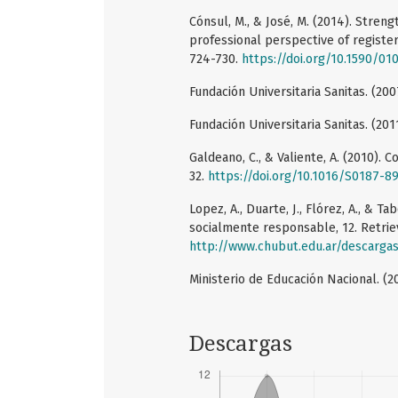
Cónsul, M., & José, M. (2014). Stre
professional perspective of registe
724-730.
https://doi.org/10.1590/01
Fundación Universitaria Sanitas. (200
Fundación Universitaria Sanitas. (201
Galdeano, C., & Valiente, A. (2010). 
32.
https://doi.org/10.1016/S0187-8
Lopez, A., Duarte, J., Flórez, A., & T
socialmente responsable, 12. Retri
http://www.chubut.edu.ar/descarga
Ministerio de Educación Nacional. (
Descargas