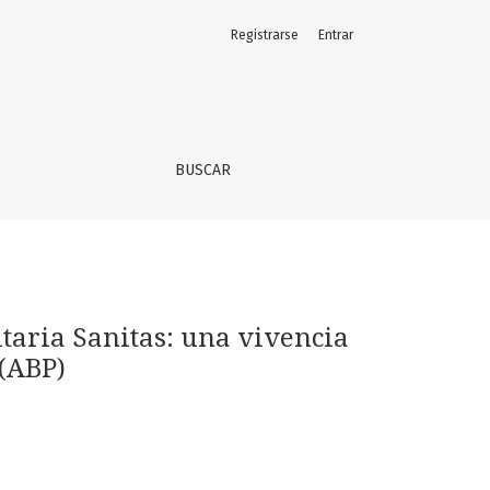
Registrarse
Entrar
rendizaje Basado en Problemas (ABP)
BUSCAR
taria Sanitas: una vivencia
(ABP)