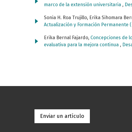
marco de la extensión universitaria
,
Des
Sonia H. Roa Trujillo, Erika Sihomara Ber
Actualización y Formación Permanente (
Erika Bernal Fajardo,
Concepciones de lo
evaluativa para la mejora continua
,
Desa
Enviar un artículo