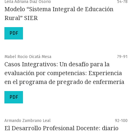
Leila Adriana Díaz Osorio
54-78
Modelo “Sistema Integral de Educación
Rural” SIER
PDF
Mabel Rocio Oicatá Mesa
79-91
Casos Integrativos: Un desafío para la
evaluación por competencias: Experiencia
en el programa de pregrado de enfermería
PDF
Armando Zambrano Leal
92-100
El Desarrollo Profesional Docente: diario