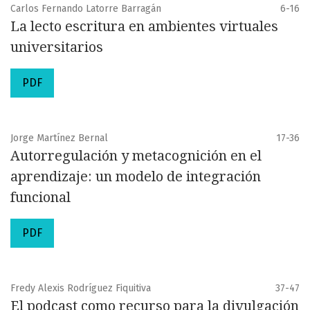
Carlos Fernando Latorre Barragán
6-16
La lecto escritura en ambientes virtuales
universitarios
PDF
Jorge Martínez Bernal
17-36
Autorregulación y metacognición en el
aprendizaje: un modelo de integración
funcional
PDF
Fredy Alexis Rodríguez Fiquitiva
37-47
El podcast como recurso para la divulgación