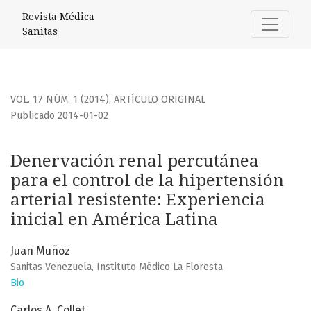
Denervación renal percutánea para el control de la hiperte
Revista Médica
Sanitas
VOL. 17 NÚM. 1 (2014)
,
ARTÍCULO ORIGINAL
Publicado 2014-01-02
Denervación renal percutánea
para el control de la hipertensión
arterial resistente: Experiencia
inicial en América Latina
Juan Muñoz
Sanitas Venezuela, Instituto Médico La Floresta
Bio
Carlos A. Collet