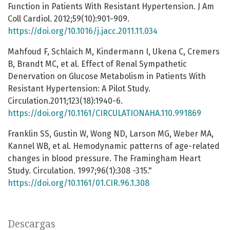
Function in Patients With Resistant Hypertension. J Am
Coll Cardiol. 2012;59(10):901-909.
https://doi.org/10.1016/j.jacc.2011.11.034
Mahfoud F, Schlaich M, Kindermann I, Ukena C, Cremers
B, Brandt MC, et al. Effect of Renal Sympathetic
Denervation on Glucose Metabolism in Patients With
Resistant Hypertension: A Pilot Study.
Circulation.2011;123(18):1940-6.
https://doi.org/10.1161/CIRCULATIONAHA.110.991869
Franklin SS, Gustin W, Wong ND, Larson MG, Weber MA,
Kannel WB, et al. Hemodynamic patterns of age-related
changes in blood pressure. The Framingham Heart
Study. Circulation. 1997;96(1):308 -315."
https://doi.org/10.1161/01.CIR.96.1.308
Descargas