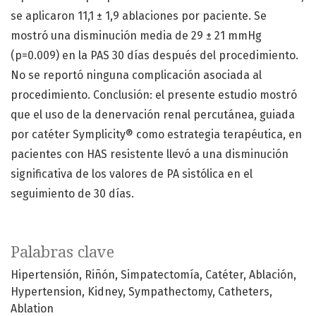
se aplicaron 11,1 ± 1,9 ablaciones por paciente. Se
mostró una disminución media de 29 ± 21 mmHg
(p=0.009) en la PAS 30 días después del procedimiento.
No se reportó ninguna complicación asociada al
procedimiento. Conclusión: el presente estudio mostró
que el uso de la denervación renal percutánea, guiada
por catéter Symplicity® como estrategia terapéutica, en
pacientes con HAS resistente llevó a una disminución
significativa de los valores de PA sistólica en el
seguimiento de 30 días.
Palabras clave
Hipertensión
Riñón
Simpatectomía
Catéter
Ablación
Hypertension
Kidney
Sympathectomy
Catheters
Ablation