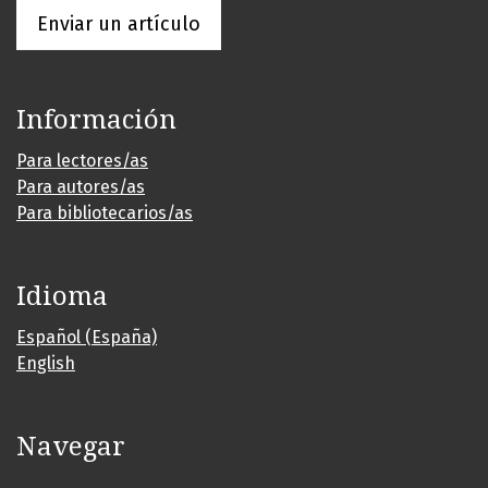
Enviar un artículo
Información
Para lectores/as
Para autores/as
Para bibliotecarios/as
Idioma
Español (España)
English
Navegar