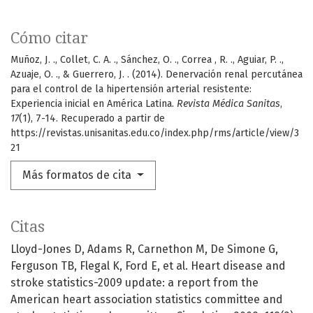
Cómo citar
Muñoz, J. ., Collet, C. A. ., Sánchez, O. ., Correa , R. ., Aguiar, P. .,
Azuaje, O. ., & Guerrero, J. . (2014). Denervación renal percutánea
para el control de la hipertensión arterial resistente:
Experiencia inicial en América Latina.
Revista Médica Sanitas
,
17
(1), 7-14. Recuperado a partir de
https://revistas.unisanitas.edu.co/index.php/rms/article/view/3
21
Más formatos de cita
Citas
Lloyd-Jones D, Adams R, Carnethon M, De Simone G,
Ferguson TB, Flegal K, Ford E, et al. Heart disease and
stroke statistics-2009 update: a report from the
American heart association statistics committee and