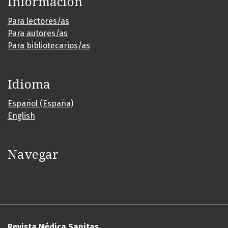
Información
Para lectores/as
Para autores/as
Para bibliotecarios/as
Idioma
Español (España)
English
Navegar
Revista Médica Sanitas