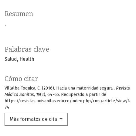
Resumen
.
Palabras clave
Salud
Health
Cómo citar
Villalba Toquica, C. (2016). Hacia una maternidad segura .
Revista
Médica Sanitas
,
19
(2), 64-65. Recuperado a partir de
https://revistas.unisanitas.edu.co/index.php/rms/article/view/4
74
Más formatos de cita