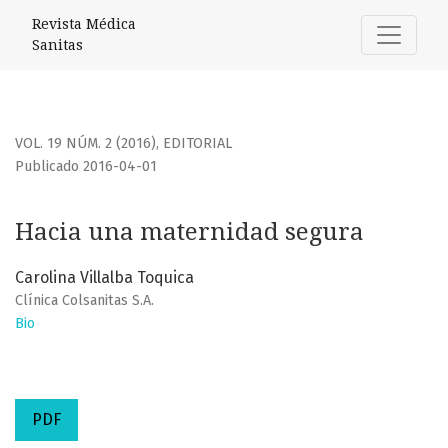
Hacia una maternidad segura
Revista Médica
Sanitas
VOL. 19 NÚM. 2 (2016)
,
EDITORIAL
Publicado 2016-04-01
Hacia una maternidad segura
Carolina Villalba Toquica
Clínica Colsanitas S.A.
Bio
PDF