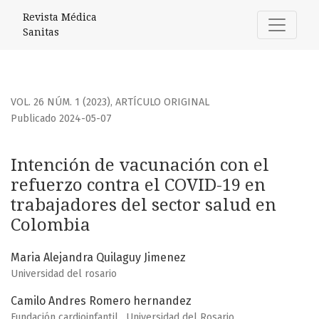
Intención de vacunación con el refuerzo contra el COVID-1
Revista Médica
Sanitas
VOL. 26 NÚM. 1 (2023)
,
ARTÍCULO ORIGINAL
Publicado 2024-05-07
Intención de vacunación con el
refuerzo contra el COVID-19 en
trabajadores del sector salud en
Colombia
Maria Alejandra Quilaguy Jimenez
Universidad del rosario
Camilo Andres Romero hernandez
Fundación cardioinfantil , Universidad del Rosario