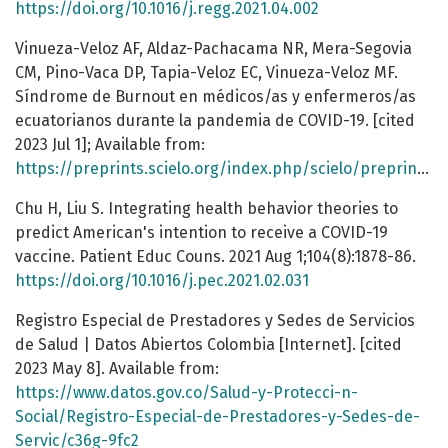
https://doi.org/10.1016/j.regg.2021.04.002
Vinueza-Veloz AF, Aldaz-Pachacama NR, Mera-Segovia
CM, Pino-Vaca DP, Tapia-Veloz EC, Vinueza-Veloz MF.
Síndrome de Burnout en médicos/as y enfermeros/as
ecuatorianos durante la pandemia de COVID-19. [cited
2023 Jul 1]; Available from:
https://preprints.scielo.org/index.php/scielo/preprint/view/708
Chu H, Liu S. Integrating health behavior theories to
predict American's intention to receive a COVID-19
vaccine. Patient Educ Couns. 2021 Aug 1;104(8):1878-86.
https://doi.org/10.1016/j.pec.2021.02.031
Registro Especial de Prestadores y Sedes de Servicios
de Salud | Datos Abiertos Colombia [Internet]. [cited
2023 May 8]. Available from:
https://www.datos.gov.co/Salud-y-Protecci-n-
Social/Registro-Especial-de-Prestadores-y-Sedes-de-
Servic/c36g-9fc2