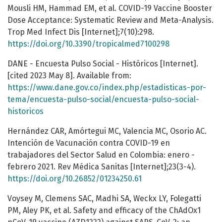
Mousli HM, Hammad EM, et al. COVID-19 Vaccine Booster
Dose Acceptance: Systematic Review and Meta-Analysis.
Trop Med Infect Dis [Internet];7(10):298.
https://doi.org/10.3390/tropicalmed7100298
DANE - Encuesta Pulso Social - Históricos [Internet].
[cited 2023 May 8]. Available from:
https://www.dane.gov.co/index.php/estadisticas-por-
tema/encuesta-pulso-social/encuesta-pulso-social-
historicos
Hernández CAR, Amórtegui MC, Valencia MC, Osorio AC.
Intención de Vacunación contra COVID-19 en
trabajadores del Sector Salud en Colombia: enero -
febrero 2021. Rev Médica Sanitas [Internet];23(3-4).
https://doi.org/10.26852/01234250.61
Voysey M, Clemens SAC, Madhi SA, Weckx LY, Folegatti
PM, Aley PK, et al. Safety and efficacy of the ChAdOx1