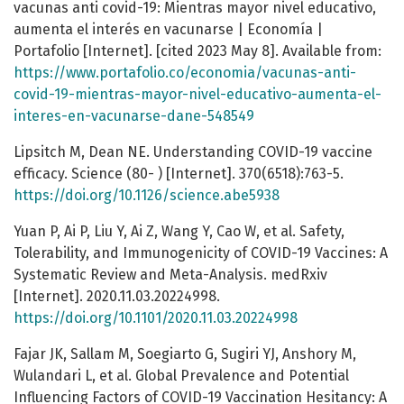
vacunas anti covid-19: Mientras mayor nivel educativo,
aumenta el interés en vacunarse | Economía |
Portafolio [Internet]. [cited 2023 May 8]. Available from:
https://www.portafolio.co/economia/vacunas-anti-
covid-19-mientras-mayor-nivel-educativo-aumenta-el-
interes-en-vacunarse-dane-548549
Lipsitch M, Dean NE. Understanding COVID-19 vaccine
efficacy. Science (80- ) [Internet]. 370(6518):763-5.
https://doi.org/10.1126/science.abe5938
Yuan P, Ai P, Liu Y, Ai Z, Wang Y, Cao W, et al. Safety,
Tolerability, and Immunogenicity of COVID-19 Vaccines: A
Systematic Review and Meta-Analysis. medRxiv
[Internet]. 2020.11.03.20224998.
https://doi.org/10.1101/2020.11.03.20224998
Fajar JK, Sallam M, Soegiarto G, Sugiri YJ, Anshory M,
Wulandari L, et al. Global Prevalence and Potential
Influencing Factors of COVID-19 Vaccination Hesitancy: A