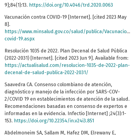
9];84(1):13.
https://doi.org/10.4046/trd.2020.0063
Vacunación contra COVID-19 [Internet]. [cited 2023 May
8].
https://www.minsalud.gov.co/salud/publica/Vacunacion/
covid-19.aspx
Resolución 1035 de 2022. Plan Decenal de Salud Pública
(2022-2031) [Internet]. [cited 2023 Jun 9]. Available from:
https://actualisalud.com/resolucion-1035-de-2022-plan-
decenal-de-salud-publica-2022-2031/
Saavedra CA. Consenso colombiano de atención,
diagnóstico y manejo de la infección por SARS-COV-
2/COVID 19 en establecimientos de atención de la salud.
Recomendaciones basadas en consenso de expertos e
informadas en la evidencia. Infectio [Internet] ;24(3):1-
153.
https://doi.org/10.22354/in.v24i3.851
Abdelmoneim SA, Sallam M, Hafez DM, Elrewany E,