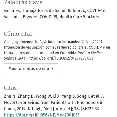
Palabras clave
vacunas
Trabajadores de Salud
Refuerzo
COVID-19
Vaccines
Booster
COVID-19
Health Care Workers
Cómo citar
Quilaguy Jimenez, M. A., & Romero hernandez, C. A. . (2024).
Intención de vacunación con el refuerzo contra el COVID-19 en
trabajadores del sector salud en Colombia.
Revista Médica
Sanitas
,
26
(1). https://doi.org/10.26852/01234250.663
Más formatos de cita
Citas
Zhu N, Zhang D, Wang W, Li X, Yang B, Song J, et al. A
Novel Coronavirus from Patients with Pneumonia in
China, 2019. N Engl J Med [Internet]; 382(8):727-33.
https://doi.org/10.1056/NEJMoa2001017