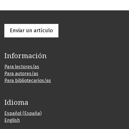
Enviar un artículo
Información
Para lectores/as
Para autores/as
Para bibliotecarios/as
Idioma
Español (España)
English