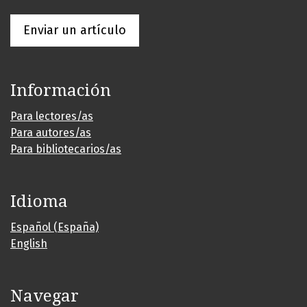
Enviar un artículo
Información
Para lectores/as
Para autores/as
Para bibliotecarios/as
Idioma
Español (España)
English
Navegar