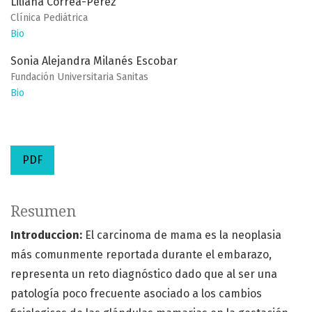
Liliana Correa-Pérez
Clínica Pediátrica
Bio
Sonia Alejandra Milanés Escobar
Fundación Universitaria Sanitas
Bio
PDF
Resumen
Introduccion:
El carcinoma de mama es la neoplasia
más comunmente reportada durante el embarazo,
representa un reto diagnóstico dado que al ser una
patología poco frecuente asociado a los cambios