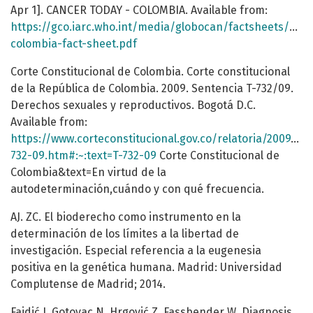
Apr 1]. CANCER TODAY - COLOMBIA. Available from:
https://gco.iarc.who.int/media/globocan/factsheets/popu
colombia-fact-sheet.pdf
Corte Constitucional de Colombia. Corte constitucional
de la República de Colombia. 2009. Sentencia T-732/09.
Derechos sexuales y reproductivos. Bogotá D.C.
Available from:
https://www.corteconstitucional.gov.co/relatoria/2009/t-
732-09.htm#:~:text=T-732-09
Corte Constitucional de
Colombia&text=En virtud de la
autodeterminación,cuándo y con qué frecuencia.
AJ. ZC. El bioderecho como instrumento en la
determinación de los límites a la libertad de
investigación. Especial referencia a la eugenesia
positiva en la genética humana. Madrid: Universidad
Complutense de Madrid; 2014.
Fajdić J, Gotovac N, Hrgović Z, Fassbender W. Diagnosis