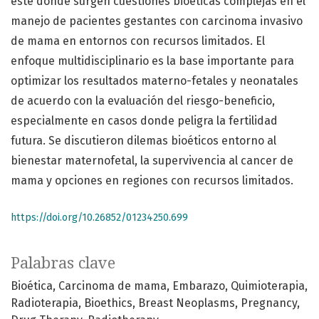
este donde surgen cuestiones bioéticas complejas en el
manejo de pacientes gestantes con carcinoma invasivo
de mama en entornos con recursos limitados. El
enfoque multidisciplinario es la base importante para
optimizar los resultados materno-fetales y neonatales
de acuerdo con la evaluación del riesgo-beneficio,
especialmente en casos donde peligra la fertilidad
futura. Se discutieron dilemas bioéticos entorno al
bienestar maternofetal, la supervivencia al cancer de
mama y opciones en regiones con recursos limitados.
https://doi.org/10.26852/01234250.699
Palabras clave
Bioética
Carcinoma de mama
Embarazo
Quimioterapia
Radioterapia
Bioethics
Breast Neoplasms
Pregnancy