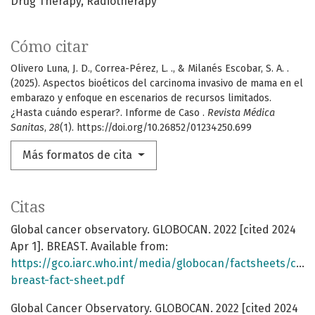
Drug Therapy
Radiotherapy
Cómo citar
Olivero Luna, J. D., Correa-Pérez, L. ., & Milanés Escobar, S. A. .
(2025). Aspectos bioéticos del carcinoma invasivo de mama en el
embarazo y enfoque en escenarios de recursos limitados.
¿Hasta cuándo esperar?. Informe de Caso .
Revista Médica
Sanitas
,
28
(1). https://doi.org/10.26852/01234250.699
Más formatos de cita
Citas
Global cancer observatory. GLOBOCAN. 2022 [cited 2024
Apr 1]. BREAST. Available from:
https://gco.iarc.who.int/media/globocan/factsheets/canc
breast-fact-sheet.pdf
Global Cancer Observatory. GLOBOCAN. 2022 [cited 2024