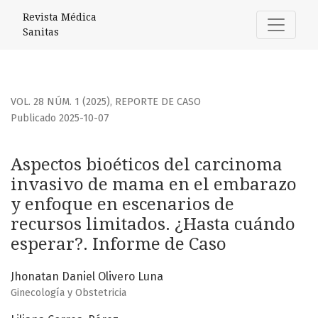
Aspectos bioéticos del carcinoma invasivo de mama en el 
Revista Médica
Sanitas
VOL. 28 NÚM. 1 (2025)
,
REPORTE DE CASO
Publicado 2025-10-07
Aspectos bioéticos del carcinoma
invasivo de mama en el embarazo
y enfoque en escenarios de
recursos limitados. ¿Hasta cuándo
esperar?. Informe de Caso
Jhonatan Daniel Olivero Luna
Ginecología y Obstetricia