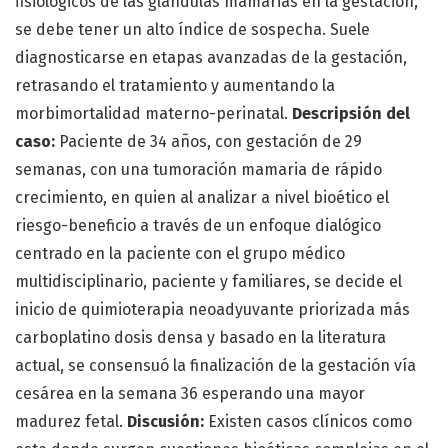
fisiologicos de las glándulas mamarias en la gestación,
se debe tener un alto índice de sospecha. Suele
diagnosticarse en etapas avanzadas de la gestación,
retrasando el tratamiento y aumentando la
morbimortalidad materno-perinatal.
Descripsión del
caso:
Paciente de 34 años, con gestación de 29
semanas, con una tumoración mamaria de rápido
crecimiento, en quien al analizar a nivel bioético el
riesgo-beneficio a través de un enfoque dialógico
centrado en la paciente con el grupo médico
multidisciplinario, paciente y familiares, se decide el
inicio de quimioterapia neoadyuvante priorizada más
carboplatino dosis densa y basado en la literatura
actual, se consensuó la finalización de la gestación vía
cesárea en la semana 36 esperando una mayor
madurez fetal.
Discusión:
Existen casos clínicos como