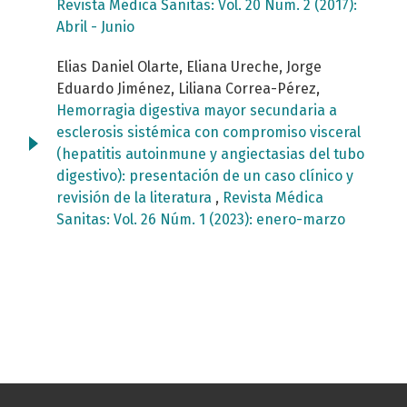
Revista Médica Sanitas: Vol. 20 Núm. 2 (2017):
Abril - Junio
Elias Daniel Olarte, Eliana Ureche, Jorge
Eduardo Jiménez, Liliana Correa-Pérez,
Hemorragia digestiva mayor secundaria a
esclerosis sistémica con compromiso visceral
(hepatitis autoinmune y angiectasias del tubo
digestivo): presentación de un caso clínico y
revisión de la literatura
,
Revista Médica
Sanitas: Vol. 26 Núm. 1 (2023): enero-marzo