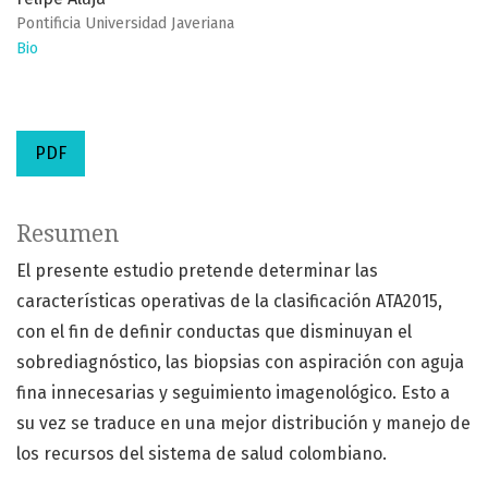
Pontificia Universidad Javeriana
Bio
PDF
Resumen
El presente estudio pretende determinar las
características operativas de la clasificación ATA2015,
con el fin de definir conductas que disminuyan el
sobrediagnóstico, las biopsias con aspiración con aguja
fina innecesarias y seguimiento imagenológico. Esto a
su vez se traduce en una mejor distribución y manejo de
los recursos del sistema de salud colombiano.