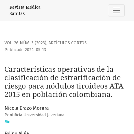
Características operativas de la clasificación de estratifi
Revista Médica
Sanitas
VOL. 26 NÚM. 3 (2023)
,
ARTÍCULOS CORTOS
Publicado 2024-05-13
Características operativas de la
clasificación de estratificación de
riesgo para nódulos tiroideos ATA
2015 en población colombiana.
Nicole Erazo Morera
Pontificia Universidad Javeriana
Bio
Felipe Aluja