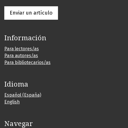
Enviar un artículo
Información
Para lectores/as
Para autores/as
Para bibliotecarios/as
Idioma
Español (España)
English
Navegar