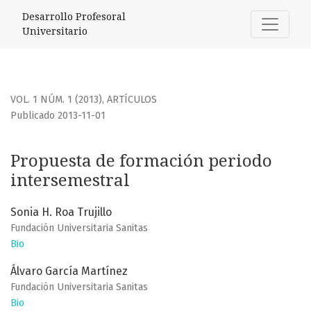
Propuesta de formación periodo intersemestral
Desarrollo Profesoral
Universitario
VOL. 1 NÚM. 1 (2013)
,
ARTÍCULOS
Publicado 2013-11-01
Propuesta de formación periodo
intersemestral
Sonia H. Roa Trujillo
Fundación Universitaria Sanitas
Bio
Álvaro García Martínez
Fundación Universitaria Sanitas
Bio