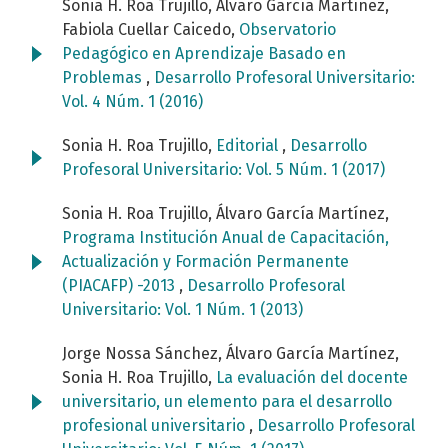
Sonia H. Roa Trujillo, Álvaro García Martínez,
Fabiola Cuellar Caicedo,
Observatorio
Pedagógico en Aprendizaje Basado en
Problemas
,
Desarrollo Profesoral Universitario:
Vol. 4 Núm. 1 (2016)
Sonia H. Roa Trujillo,
Editorial
,
Desarrollo
Profesoral Universitario: Vol. 5 Núm. 1 (2017)
Sonia H. Roa Trujillo, Álvaro García Martínez,
Programa Institución Anual de Capacitación,
Actualización y Formación Permanente
(PIACAFP) -2013
,
Desarrollo Profesoral
Universitario: Vol. 1 Núm. 1 (2013)
Jorge Nossa Sánchez, Álvaro García Martínez,
Sonia H. Roa Trujillo,
La evaluación del docente
universitario, un elemento para el desarrollo
profesional universitario
,
Desarrollo Profesoral