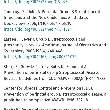
https://doi.org/10.1542/neo.3-5-e73
Tumbaga P., Philip A. Perinatal Group B Streptococcal
Infections and the New Guidelines: An Update.
NeoReviews. 2006; l7(10): e524 - e529.
https://doi.org/10.1542/neo.7-10-e524
Larsen J., Sever J. Group B Streptococcus and
pregnancy: a review. American Journal of Obstetrics and
Gynecology. 2008;198(4):440-448.
https://doi.org/10.1016/j.ajog.2007.11.030
Sharg S., Gorwitz R., Fultz-Butts K., Schuchat A.
Prevention of perinatal Group Streptococcal Disease
Revised Guidelines from CDC. MMWR. 2002;51(RR 11):1 -22.
Center for Disease Control and Prevention (CDC).
Prevention of perinatal group B streptococcal disease: a
public health perspective. MMWR. 1996; 707-18
Benitz W. Perinatal treatment to prevent early onset