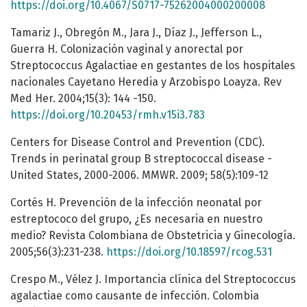
https://doi.org/10.4067/S0717-75262004000200008
Tamariz J., Obregón M., Jara J., Díaz J., Jefferson L.,
Guerra H. Colonización vaginal y anorectal por
Streptococcus Agalactiae en gestantes de los hospitales
nacionales Cayetano Heredia y Arzobispo Loayza. Rev
Med Her. 2004;15(3): 144 -150.
https://doi.org/10.20453/rmh.v15i3.783
Centers for Disease Control and Prevention (CDC).
Trends in perinatal group B streptococcal disease -
United States, 2000-2006. MMWR. 2009; 58(5):109-12
Cortés H. Prevención de la infección neonatal por
estreptococo del grupo, ¿Es necesaria en nuestro
medio? Revista Colombiana de Obstetricia y Ginecología.
2005;56(3):231-238.
https://doi.org/10.18597/rcog.531
Crespo M., Vélez J. Importancia clínica del Streptococcus
agalactiae como causante de infección. Colombia