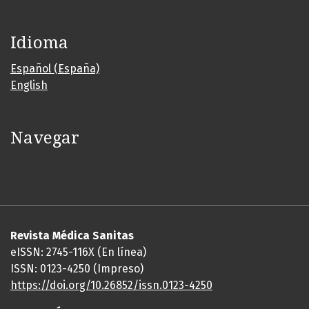
Idioma
Español (España)
English
Navegar
Revista Médica Sanitas
eISSN: 2745-116X (En línea)
ISSN: 0123-4250 (Impreso)
https://doi.org/10.26852/issn.
0123-4250