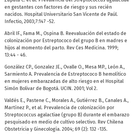
en gestantes con factores de riesgo y sus recién
nacidos. Hospital Universitario San Vicente de Paúl.
Infectio, 2003;7:147 -52.
Abril IF., Fama M., Ospina B. Reevaluación del estado de
colonización por Estreptococo del grupo B en madres e
hijos al momento del parto. Rev Ces Medicina. 1999;
13:44 - 46.
González CP., Gonzalez JE., Ovalle O., Mesa MP., León A.,
Sarmiento A. Prevalencia de Estreptococo B hemolítico
en mujeres embarazadas de alto riesgo en el Hospital
Simón Bolivar de Bogotá. UCIN. 2001; Vol 2.
Valdés E., Pastene C., Morales A., Gutiérrez B., Canales A.,
Martínez P., et al. Prevalencia de colonización por
Streptococcus agalactiae (grupo B) durante el embarazo
pesquisado en medio de cultivo selectivo. Rev Chilena
Obstetricia y Ginecología. 2004; 69 (2): 132 -135.