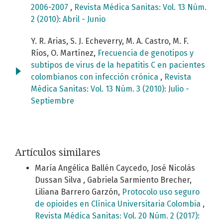
2006-2007
,
Revista Médica Sanitas: Vol. 13 Núm.
2 (2010): Abril - Junio
Y. R. Arias, S. J. Echeverry, M. A. Castro, M. F.
Ríos, O. Martínez,
Frecuencia de genotipos y
subtipos de virus de la hepatitis C en pacientes
colombianos con infección crónica
,
Revista
Médica Sanitas: Vol. 13 Núm. 3 (2010): Julio -
Septiembre
Artículos similares
María Angélica Ballén Caycedo, José Nicolás
Dussan Silva , Gabriela Sarmiento Brecher,
Liliana Barrero Garzón,
Protocolo uso seguro
de opioides en Clínica Universitaria Colombia
,
Revista Médica Sanitas: Vol. 20 Núm. 2 (2017):