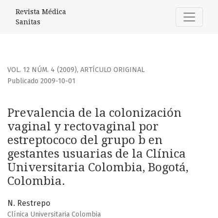
Prevalencia de la colonización vaginal y rectovaginal por 
Revista Médica
Sanitas
VOL. 12 NÚM. 4 (2009)
,
ARTÍCULO ORIGINAL
Publicado 2009-10-01
Prevalencia de la colonización
vaginal y rectovaginal por
estreptococo del grupo b en
gestantes usuarias de la Clínica
Universitaria Colombia, Bogotá,
Colombia.
N. Restrepo
Clínica Universitaria Colombia