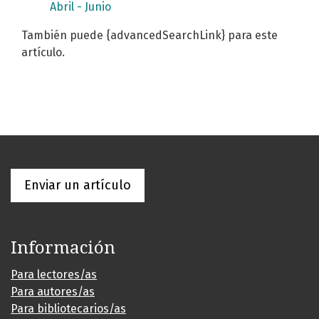
Abril - Junio
También puede {advancedSearchLink} para este
artículo.
Enviar un artículo
Información
Para lectores/as
Para autores/as
Para bibliotecarios/as