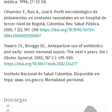
médica. 1996; 27: 53-58.
Cifuentes Y., Ruiz A., Leal A. Perfil microbiológico de
aislamientos en unidades neonatales en un hospital de
tercer nivel de Bogotá, Colombia. Rev. Salud Pública.
2005; 7 )2); 191 -200
https://doi.org/10.1590/S0124-
00642005000200007
Towers CV., Bringgs GC.. Antepartum use of antibiotics
and early- onset neonatal sepsis: The next 4 years. Am J
Obstec Gynecol. 2002; 187 2 ): 495-500.
https://doi.org/10.1067/mob.2002.124277
Instituto Nacional de Salud Colombia. Disponible en:
htpp: www. ins.gov.co. Mortalidad perinatal.
Descargas