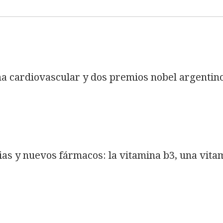
na cardiovascular y dos premios nobel argentin
mias y nuevos fármacos: la vitamina b3, una vita