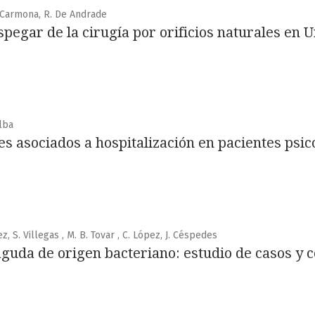
O. Carmona, R. De Andrade
spegar de la cirugía por orificios naturales en U
alba
s asociados a hospitalización en pacientes psic
lez, S. Villegas , M. B. Tovar , C. López, J. Céspedes
guda de origen bacteriano: estudio de casos y c