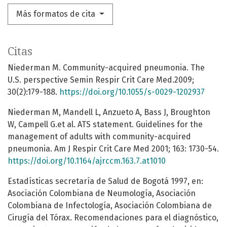
Más formatos de cita
Citas
Niederman M. Community-acquired pneumonia. The
U.S. perspective Semin Respir Crit Care Med.2009;
30(2):179-188.
https://doi.org/10.1055/s-0029-1202937
Niederman M, Mandell L, Anzueto A, Bass J, Broughton
W, Campell G.et al. ATS statement. Guidelines for the
management of adults with community-acquired
pneumonia. Am J Respir Crit Care Med 2001; 163: 1730-54.
https://doi.org/10.1164/ajrccm.163.7.at1010
Estadísticas secretaría de Salud de Bogotá 1997, en:
Asociación Colombiana de Neumología, Asociación
Colombiana de Infectología, Asociación Colombiana de
Cirugía del Tórax. Recomendaciones para el diagnóstico,