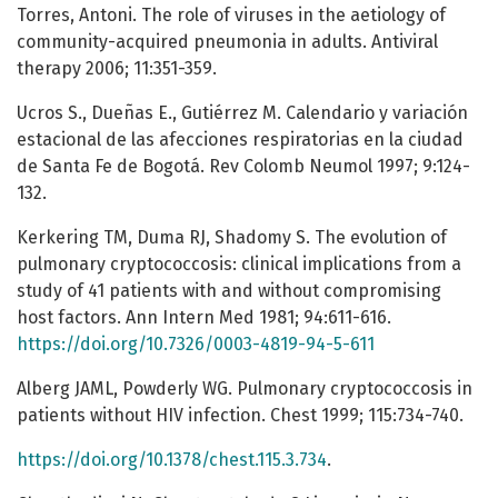
Torres, Antoni. The role of viruses in the aetiology of
community-acquired pneumonia in adults. Antiviral
therapy 2006; 11:351-359.
Ucros S., Dueñas E., Gutiérrez M. Calendario y variación
estacional de las afecciones respiratorias en la ciudad
de Santa Fe de Bogotá. Rev Colomb Neumol 1997; 9:124-
132.
Kerkering TM, Duma RJ, Shadomy S. The evolution of
pulmonary cryptococcosis: clinical implications from a
study of 41 patients with and without compromising
host factors. Ann Intern Med 1981; 94:611-616.
https://doi.org/10.7326/0003-4819-94-5-611
Alberg JAML, Powderly WG. Pulmonary cryptococcosis in
patients without HIV infection. Chest 1999; 115:734-740.
https://doi.org/10.1378/chest.115.3.734
.