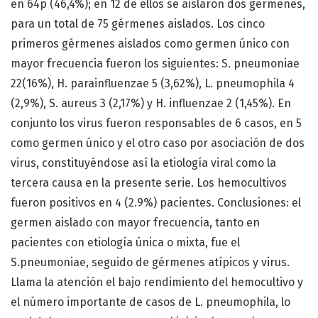
en 64p (46,4%); en 12 de ellos se aislaron dos gérmenes,
para un total de 75 gérmenes aislados. Los cinco
primeros gérmenes aislados como germen único con
mayor frecuencia fueron los siguientes: S. pneumoniae
22(16%), H. parainfluenzae 5 (3,62%), L. pneumophila 4
(2,9%), S. aureus 3 (2,17%) y H. influenzae 2 (1,45%). En
conjunto los virus fueron responsables de 6 casos, en 5
como germen único y el otro caso por asociación de dos
virus, constituyéndose así la etiología viral como la
tercera causa en la presente serie. Los hemocultivos
fueron positivos en 4 (2.9%) pacientes. Conclusiones: el
germen aislado con mayor frecuencia, tanto en
pacientes con etiología única o mixta, fue el
S.pneumoniae, seguido de gérmenes atípicos y virus.
Llama la atención el bajo rendimiento del hemocultivo y
el número importante de casos de L. pneumophila, lo