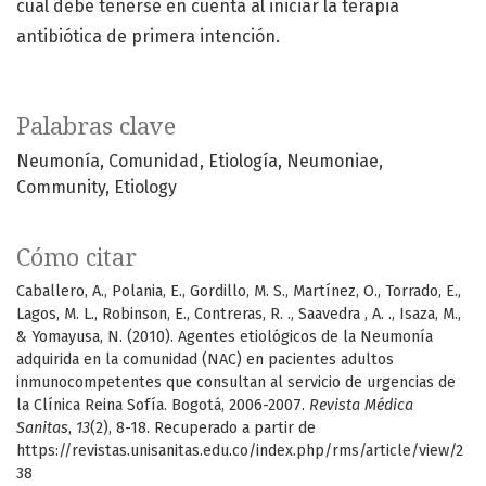
cual debe tenerse en cuenta al iniciar la terapia
antibiótica de primera intención.
Palabras clave
Neumonía
Comunidad
Etiología
Neumoniae
Community
Etiology
Cómo citar
Caballero, A., Polania, E., Gordillo, M. S., Martínez, O., Torrado, E.,
Lagos, M. L., Robinson, E., Contreras, R. ., Saavedra , A. ., Isaza, M.,
& Yomayusa, N. (2010). Agentes etiológicos de la Neumonía
adquirida en la comunidad (NAC) en pacientes adultos
inmunocompetentes que consultan al servicio de urgencias de
la Clínica Reina Sofía. Bogotá, 2006-2007.
Revista Médica
Sanitas
,
13
(2), 8-18. Recuperado a partir de
https://revistas.unisanitas.edu.co/index.php/rms/article/view/2
38