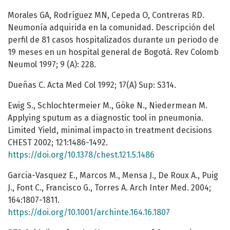
Morales GA, Rodríguez MN, Cepeda O, Contreras RD.
Neumonía adquirida en la comunidad. Descripción del
perfil de 81 casos hospitalizados durante un periodo de
19 meses en un hospital general de Bogotá. Rev Colomb
Neumol 1997; 9 (A): 228.
Dueñas C. Acta Med Col 1992; 17(A) Sup: S314.
Ewig S., Schlochtermeier M., Göke N., Niedermean M.
Applying sputum as a diagnostic tool in pneumonia.
Limited Yield, minimal impacto in treatment decisions
CHEST 2002; 121:1486-1492.
https://doi.org/10.1378/chest.121.5.1486
Garcia-Vasquez E., Marcos M., Mensa J., De Roux A., Puig
J., Font C., Francisco G., Torres A. Arch Inter Med. 2004;
164:1807-1811.
https://doi.org/10.1001/archinte.164.16.1807