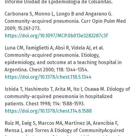
Informe Unidad de Epidemiología de Colsanitas.
Carbonara S, Monno L, Longo B and Angarano G.
Community-acquired pneumonia. Curr Opin Pulm Med
2009; 15:261-273.
https://doi.org/10.1097/MCP.0b013e3283287c3f
Luna CM, Famiglietti A, Absi R, Videla AJ, et al.
Community-acquired pneumonia. Etiology,
epidemiology, and outcome at a teaching hospital in
Argentina. Chest 2000; 118: 1344-1354.
https://doi.org/10.1378/chest.118.5.1344
Ishida T, Hashimoto T, Arita M, Ito I, Osawa M. Etiology of
community-acquired pneumonia in hospitalized
patients. Chest 1998; 114: 1588-1593.
https://doi.org/10.1378/chest.114.6.1588
Ruiz M, Ewig S, Marcos MA, Martínez JA, Arancibia F,
Mensa J, and Torres A Etiology of CommunityAcquired