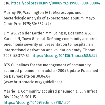
316.
https://doi.org/10.1097/00005792-199009000-00004
Murray PR, Washington JA II: Microscopic and
bacteriologic analysis of expectorated sputum. Mayo
Clinic Proc 1975; 50: 339-44).
Lim WS, Van der Eerden MM, Laing R, Boersma WG,
Karalus N, Town GI, et al. Defining community acquired
pneumonia severity on presentation to hospital: an
international derivation and validation study. Thorax.
2003; 58:377-82.
https://doi.org/10.1136/thorax.58.5.377
BTS Guidelines for the management of community
acquired pneumonia in adults- 2004 Update Published
on BTS website on 30.04.04
(www.britthoracic.org/guidelines).
Marrie TJ. Community acquired pneumonia. Clin Infect
Dis 1994; 18: 501-15.
https://doi.org/10.1093/clinids/18.4.501