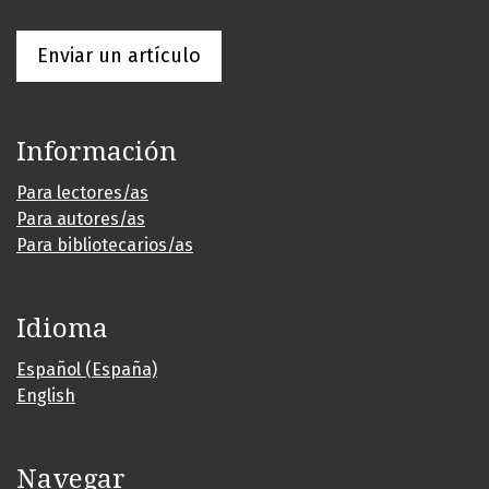
Enviar un artículo
Información
Para lectores/as
Para autores/as
Para bibliotecarios/as
Idioma
Español (España)
English
Navegar