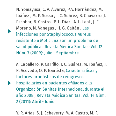
N. Yomayusa, C. A. Álvarez, P.A. Hernández, M.
Ibáñez , M. P. Sossa , I. C. Suárez, B. Chavarro, J.
Escobar, B. Castro , P. L. Díaz , A. L. Leal , J. E.
Moreno, N. Vanegas , H. G. Gaitán ,
Las
infecciones por Staphylococcus Aureus
resistente a Meticilina son un problema de
salud pública
,
Revista Médica Sanitas: Vol. 12
Núm. 3 (2009): Julio - Septiembre
A. Caballero, P. Carrillo, I. C. Suárez, M. Ibañez, J.
R. Acevedo, O. P. Bautista,
Características y
factores pronósticos de reingresos
hospitalarios en pacientes afiliados a la
Organización Sanitas Internacional durante el
año 2008
,
Revista Médica Sanitas: Vol. 14 Núm.
2 (2011): Abril - Junio
Y. R. Arias, S. J. Echeverry, M. A. Castro, M. F.