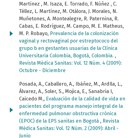
Martínez , M. Isaza, E. Torrado, F. Núñez , C.
Téllez, L. Martínez, M. Otálora, J. Morales, N.
Muñetones, A. Montealegre, R. Paternina, R.
Cabas, E. Rodríguez, M. Campo, M. E. Matheus,
M. P. Robayo,
Prevalencia de la colonización
vaginal y rectovaginal por estreptococo del
grupo b en gestantes usuarias de la Clínica
Universitaria Colombia, Bogotá, Colombia.
,
Revista Médica Sanitas: Vol. 12 Núm. 4 (2009):
Octubre - Diciembre
Posada, A., Caballero, A., Ibáñez, M., ArdIla, L.,
Álvarez, A., Soler, S., Mojica, E., Sanabria I,
Caicedo M.,
Evaluación de la calidad de vida en
pacientes del programa manejo integral de la
enfermedad pulmonar obstructiva crónica
(EPOC) de la EPS sanitas en Bogotá
,
Revista
Médica Sanitas: Vol. 12 Núm. 2 (2009): Abril -
Junio