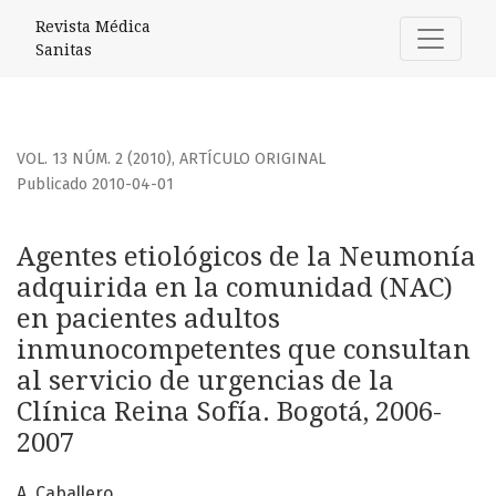
Agentes etiológicos de la Neumonía adquirida en la comun
Revista Médica
Sanitas
VOL. 13 NÚM. 2 (2010)
,
ARTÍCULO ORIGINAL
Publicado 2010-04-01
Agentes etiológicos de la Neumonía
adquirida en la comunidad (NAC)
en pacientes adultos
inmunocompetentes que consultan
al servicio de urgencias de la
Clínica Reina Sofía. Bogotá, 2006-
2007
A. Caballero