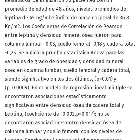
Resultados: Se analizaron 90 pacientes con un
promedio de edad de 48 años, niveles promedios de
leptina de 45 ng/ml e índice de masa corporal de 36.8
Kg/m2. Los Coeficientes de Correlación de Pearson
entre leptina y densidad mineral ósea fueron para
columna lumbar -0,03, cuello femoral -0,18 y cadera total
-0,25. Se aplicó la prueba estadística Anova para las
variables de grado de obesidad y densidad mineral
ósea en columna lumbar, cuello femoral y cadera total,
siendo significativo en los dos últimos, (p=0.01) y
(p=0.0009). En el modelo de regresión lineal múltiple se
encontraron asociaciones estadísticamente
significativas entre densidad ósea de cadera total y
Leptina, (coeficiente de -0.002,p=0.017); no se
encontraron asociaciones entre densidad ósea de
columna lumbar y cuello femoral con los niveles de