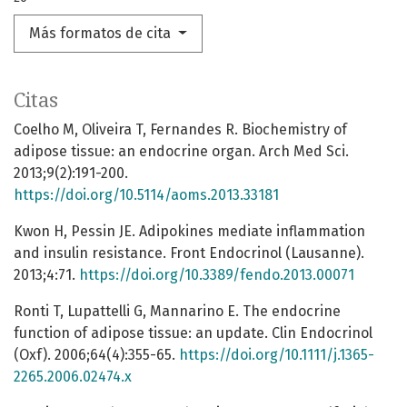
Más formatos de cita
Citas
Coelho M, Oliveira T, Fernandes R. Biochemistry of
adipose tissue: an endocrine organ. Arch Med Sci.
2013;9(2):191-200.
https://doi.org/10.5114/aoms.2013.33181
Kwon H, Pessin JE. Adipokines mediate inflammation
and insulin resistance. Front Endocrinol (Lausanne).
2013;4:71.
https://doi.org/10.3389/fendo.2013.00071
Ronti T, Lupattelli G, Mannarino E. The endocrine
function of adipose tissue: an update. Clin Endocrinol
(Oxf). 2006;64(4):355-65.
https://doi.org/10.1111/j.1365-
2265.2006.02474.x