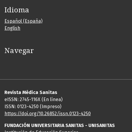
Idioma
Español (España)
English
Navegar
Revista Médica Sanitas
eISSN: 2745-116X (En línea)
ISSN: 0123-4250 (Impreso)
https://doi.org/10.26852/issn.
0123-4250
FUNDACIÓN UNIVERSITARIA SANITAS - UNISANITAS