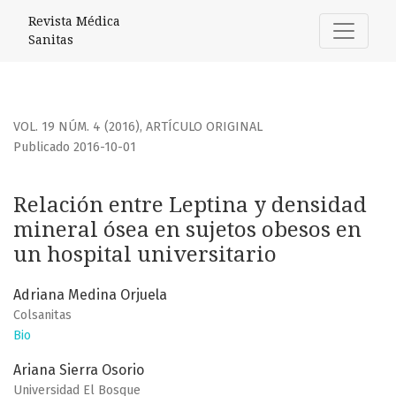
Relación entre Leptina y densidad mineral ósea en sujetos
Revista Médica
Sanitas
VOL. 19 NÚM. 4 (2016)
,
ARTÍCULO ORIGINAL
Publicado 2016-10-01
Relación entre Leptina y densidad
mineral ósea en sujetos obesos en
un hospital universitario
Adriana Medina Orjuela
Colsanitas
Bio
Ariana Sierra Osorio
Universidad El Bosque