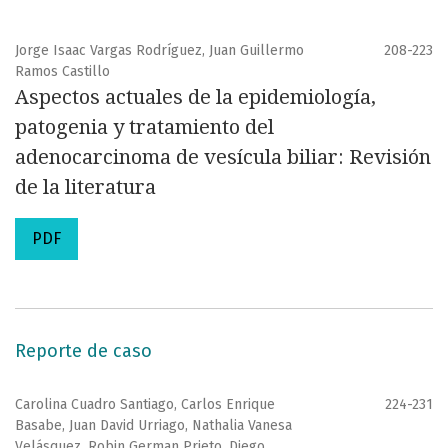
Jorge Isaac Vargas Rodríguez, Juan Guillermo
208-223
Ramos Castillo
Aspectos actuales de la epidemiología,
patogenia y tratamiento del
adenocarcinoma de vesícula biliar: Revisión
de la literatura
PDF
Reporte de caso
Carolina Cuadro Santiago, Carlos Enrique
224-231
Basabe, Juan David Urriago, Nathalia Vanesa
Velásquez, Robin German Prieto, Diego