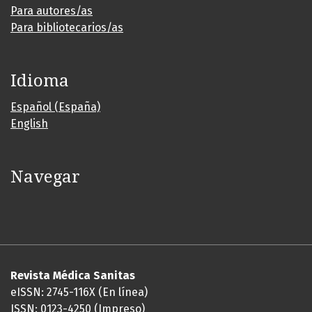
Para autores/as
Para bibliotecarios/as
Idioma
Español (España)
English
Navegar
Revista Médica Sanitas
eISSN: 2745-116X (En línea)
ISSN: 0123-4250 (Impreso)