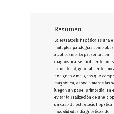
Resumen
La esteatosis hepática es una 
múltiples patologías como obes
alcoholismo. La presentación má
diagnosticarse fácilmente por s
forma focal, generalmente única
benignas y malignas que compr
magnética, especialmente las se
juegan un papel primordial en e
evitar la realización de una bi
un caso de esteatosis hepática 
modalidades diagnósticas de i