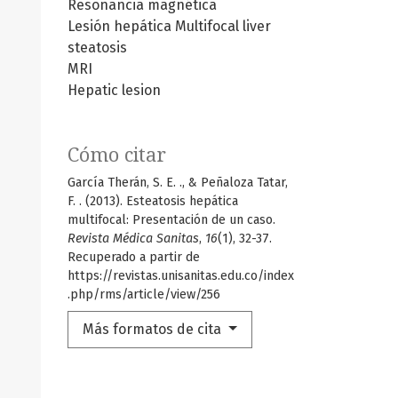
Resonancia magnética
Lesión hepática
Multifocal liver
steatosis
MRI
Hepatic lesion
Cómo citar
García Therán, S. E. ., & Peñaloza Tatar,
F. . (2013). Esteatosis hepática
multifocal: Presentación de un caso.
Revista Médica Sanitas
,
16
(1), 32-37.
Recuperado a partir de
https://revistas.unisanitas.edu.co/index
.php/rms/article/view/256
Más formatos de cita