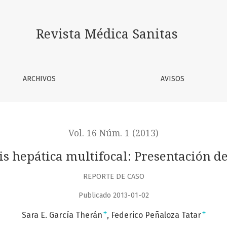
Revista Médica Sanitas
ARCHIVOS
AVISOS
Vol. 16 Núm. 1 (2013)
is hepática multifocal: Presentación d
REPORTE DE CASO
Publicado 2013-01-02
+
+
Sara E. García Therán
Federico Peñaloza Tatar