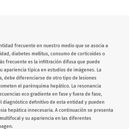
entidad frecuente en nuestro medio que se asocia a
idad, diabetes mellitus, consumo de corticoides o
s frecuente es la infiltración difusa que puede
u apariencia típica en estudios de imágenes. La
, debe diferenciarse de otro tipo de lesiones
ometen el parénquima hepático. La resonancia
cuencias eco gradiente en fase y fuera de fase,
l diagnóstico definitivo de esta entidad y pueden
opsia hepática innecesaria. A continuación se presenta
multifocal y su apariencia en las diferentes
magen.