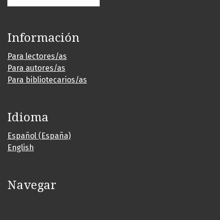
Información
Para lectores/as
Para autores/as
Para bibliotecarios/as
Idioma
Español (España)
English
Navegar