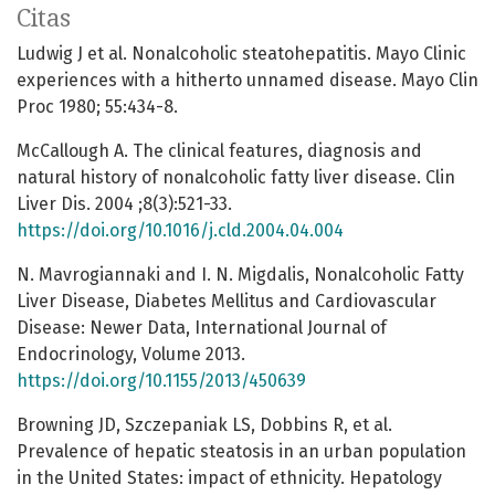
Citas
Ludwig J et al. Nonalcoholic steatohepatitis. Mayo Clinic
experiences with a hitherto unnamed disease. Mayo Clin
Proc 1980; 55:434-8.
McCallough A. The clinical features, diagnosis and
natural history of nonalcoholic fatty liver disease. Clin
Liver Dis. 2004 ;8(3):521-33.
https://doi.org/10.1016/j.cld.2004.04.004
N. Mavrogiannaki and I. N. Migdalis, Nonalcoholic Fatty
Liver Disease, Diabetes Mellitus and Cardiovascular
Disease: Newer Data, International Journal of
Endocrinology, Volume 2013.
https://doi.org/10.1155/2013/450639
Browning JD, Szczepaniak LS, Dobbins R, et al.
Prevalence of hepatic steatosis in an urban population
in the United States: impact of ethnicity. Hepatology