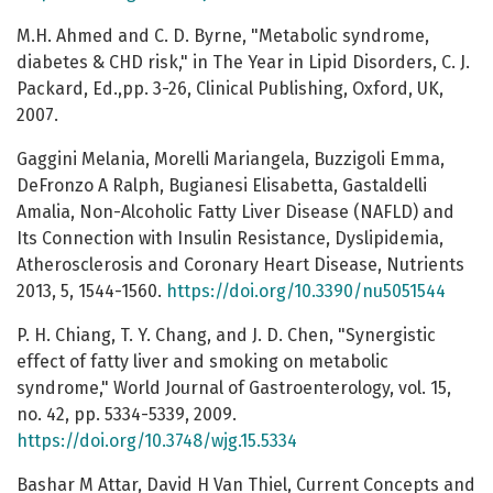
M.H. Ahmed and C. D. Byrne, "Metabolic syndrome,
diabetes & CHD risk," in The Year in Lipid Disorders, C. J.
Packard, Ed.,pp. 3-26, Clinical Publishing, Oxford, UK,
2007.
Gaggini Melania, Morelli Mariangela, Buzzigoli Emma,
DeFronzo A Ralph, Bugianesi Elisabetta, Gastaldelli
Amalia, Non-Alcoholic Fatty Liver Disease (NAFLD) and
Its Connection with Insulin Resistance, Dyslipidemia,
Atherosclerosis and Coronary Heart Disease, Nutrients
2013, 5, 1544-1560.
https://doi.org/10.3390/nu5051544
P. H. Chiang, T. Y. Chang, and J. D. Chen, "Synergistic
effect of fatty liver and smoking on metabolic
syndrome," World Journal of Gastroenterology, vol. 15,
no. 42, pp. 5334-5339, 2009.
https://doi.org/10.3748/wjg.15.5334
Bashar M Attar, David H Van Thiel, Current Concepts and