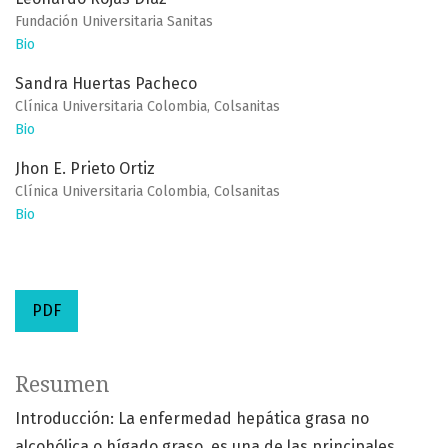
Fundación Universitaria Sanitas
Bio
Sandra Huertas Pacheco
Clínica Universitaria Colombia, Colsanitas
Bio
Jhon E. Prieto Ortiz
Clínica Universitaria Colombia, Colsanitas
Bio
PDF
Resumen
Introducción: La enfermedad hepática grasa no
alcohólica o hígado graso, es una de las principales