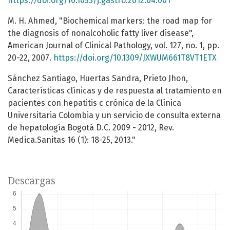
https://doi.org/10.1053/j.gastro.2012.04.001
M. H. Ahmed, "Biochemical markers: the road map for
the diagnosis of nonalcoholic fatty liver disease",
American Journal of Clinical Pathology, vol. 127, no. 1, pp.
20-22, 2007.
https://doi.org/10.1309/JXWUM661T8VT1ETX
Sánchez Santiago, Huertas Sandra, Prieto Jhon,
Características clínicas y de respuesta al tratamiento en
pacientes con hepatitis c crónica de la Clínica
Universitaria Colombia y un servicio de consulta externa
de hepatología Bogotá D.C. 2009 - 2012, Rev.
Medica.Sanitas 16 (1): 18-25, 2013."
Descargas