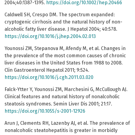
2004;40:1387-1395.
https://doi.org/10.1002/hep.20466
Caldwell SH, Crespo DM. The spectrum expanded:
cryptogenic cirrhosis and the natural history of non-
alcoholic fatty liver disease. J Hepatol 2004; 40:578.
https://doi.org/10.1016/j.jhep.2004.02.013
Younossi ZM, Stepanova M, Afendy M, et al. Changes in
the prevalence of the most common causes of chronic
liver diseases in the United States from 1988 to 2008.
Clin Gastroenterol Hepatol 2011; 9:524.
https://doi.org/10.1016/j.cgh.2011.03.020
Falck-Ytter Y, Younossi ZM, Marchesini G, McCullough AJ.
Clinical features and natural history of nonalcoholic
steatosis syndromes. Semin Liver Dis 2001; 21:17.
https://doi.org/10.1055/s-2001-12926
Arun J, Clements RH, Lazenby AJ, et al. The prevalence of
nonalcoholic steatohepatitis is greater in morbidly