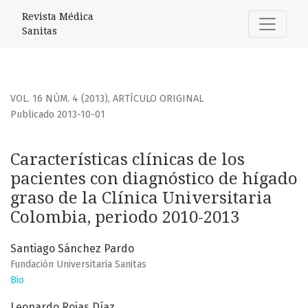
Características clínicas de los pacientes con diagnóstico d
Revista Médica
Sanitas
VOL. 16 NÚM. 4 (2013)
,
ARTÍCULO ORIGINAL
Publicado 2013-10-01
Características clínicas de los
pacientes con diagnóstico de hígado
graso de la Clínica Universitaria
Colombia, periodo 2010-2013
Santiago Sánchez Pardo
Fundación Universitaria Sanitas
Bio
Leonardo Rojas Díaz