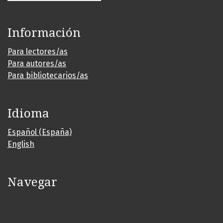
Información
Para lectores/as
Para autores/as
Para bibliotecarios/as
Idioma
Español (España)
English
Navegar