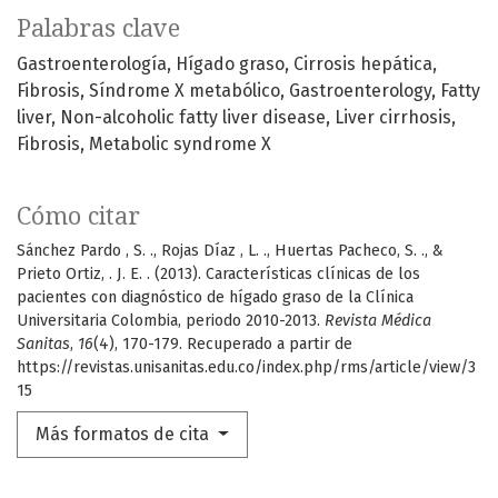
Palabras clave
Gastroenterología
Hígado graso
Cirrosis hepática
Fibrosis
Síndrome X metabólico
Gastroenterology
Fatty
liver
Non-alcoholic fatty liver disease
Liver cirrhosis
Fibrosis
Metabolic syndrome X
Cómo citar
Sánchez Pardo , S. ., Rojas Díaz , L. ., Huertas Pacheco, S. ., &
Prieto Ortiz, . J. E. . (2013). Características clínicas de los
pacientes con diagnóstico de hígado graso de la Clínica
Universitaria Colombia, periodo 2010-2013.
Revista Médica
Sanitas
,
16
(4), 170-179. Recuperado a partir de
https://revistas.unisanitas.edu.co/index.php/rms/article/view/3
15
Más formatos de cita