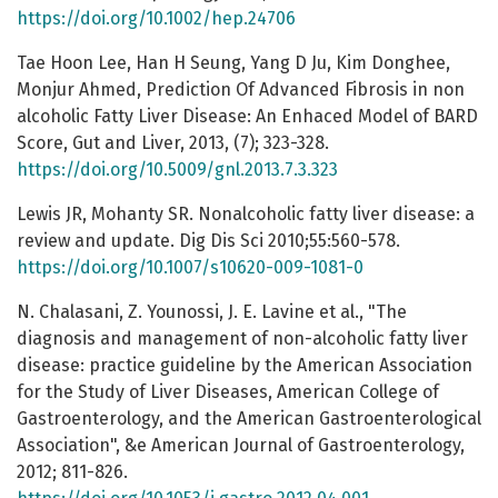
https://doi.org/10.1002/hep.24706
Tae Hoon Lee, Han H Seung, Yang D Ju, Kim Donghee,
Monjur Ahmed, Prediction Of Advanced Fibrosis in non
alcoholic Fatty Liver Disease: An Enhaced Model of BARD
Score, Gut and Liver, 2013, (7); 323-328.
https://doi.org/10.5009/gnl.2013.7.3.323
Lewis JR, Mohanty SR. Nonalcoholic fatty liver disease: a
review and update. Dig Dis Sci 2010;55:560-578.
https://doi.org/10.1007/s10620-009-1081-0
N. Chalasani, Z. Younossi, J. E. Lavine et al., "The
diagnosis and management of non-alcoholic fatty liver
disease: practice guideline by the American Association
for the Study of Liver Diseases, American College of
Gastroenterology, and the American Gastroenterological
Association", &e American Journal of Gastroenterology,
2012; 811-826.