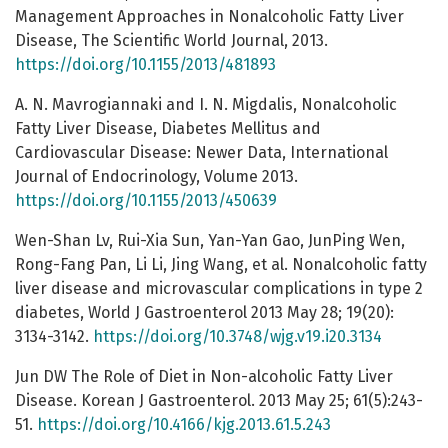
Management Approaches in Nonalcoholic Fatty Liver
Disease, The Scientific World Journal, 2013.
https://doi.org/10.1155/2013/481893
A. N. Mavrogiannaki and I. N. Migdalis, Nonalcoholic
Fatty Liver Disease, Diabetes Mellitus and
Cardiovascular Disease: Newer Data, International
Journal of Endocrinology, Volume 2013.
https://doi.org/10.1155/2013/450639
Wen-Shan Lv, Rui-Xia Sun, Yan-Yan Gao, JunPing Wen,
Rong-Fang Pan, Li Li, Jing Wang, et al. Nonalcoholic fatty
liver disease and microvascular complications in type 2
diabetes, World J Gastroenterol 2013 May 28; 19(20):
3134-3142.
https://doi.org/10.3748/wjg.v19.i20.3134
Jun DW The Role of Diet in Non-alcoholic Fatty Liver
Disease. Korean J Gastroenterol. 2013 May 25; 61(5):243-
51.
https://doi.org/10.4166/kjg.2013.61.5.243