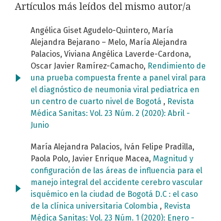
Artículos más leídos del mismo autor/a
Angélica Giset Agudelo-Quintero, María
Alejandra Bejarano – Melo, María Alejandra
Palacios, Viviana Angélica Laverde-Cardona,
Oscar Javier Ramírez-Camacho,
Rendimiento de
una prueba compuesta frente a panel viral para
el diagnóstico de neumonia viral pediatrica en
un centro de cuarto nivel de Bogotá
,
Revista
Médica Sanitas: Vol. 23 Núm. 2 (2020): Abril -
Junio
María Alejandra Palacios, Iván Felipe Pradilla,
Paola Polo, Javier Enrique Macea,
Magnitud y
configuración de las áreas de influencia para el
manejo integral del accidente cerebro vascular
isquémico en la ciudad de Bogotá D.C : el caso
de la clínica universitaria Colombia
,
Revista
Médica Sanitas: Vol. 23 Núm. 1 (2020): Enero -