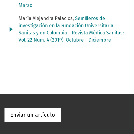
Marzo
María Alejandra Palacios,
Semilleros de
investigación en la Fundación Universitaria
Sanitas y en Colombia
,
Revista Médica Sanitas:
Vol. 22 Núm. 4 (2019): Octubre - Diciembre
Enviar un artículo