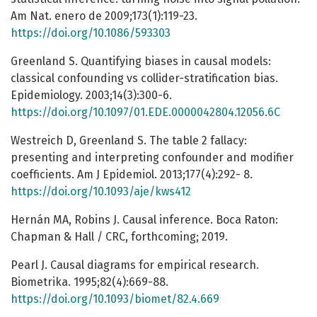
Am Nat. enero de 2009;173(1):119-23.
https://doi.org/10.1086/593303
Greenland S. Quantifying biases in causal models:
classical confounding vs collider-stratification bias.
Epidemiology. 2003;14(3):300-6.
https://doi.org/10.1097/01.EDE.0000042804.12056.6C
Westreich D, Greenland S. The table 2 fallacy:
presenting and interpreting confounder and modifier
coefficients. Am J Epidemiol. 2013;177(4):292- 8.
https://doi.org/10.1093/aje/kws412
Hernán MA, Robins J. Causal inference. Boca Raton:
Chapman & Hall / CRC, forthcoming; 2019.
Pearl J. Causal diagrams for empirical research.
Biometrika. 1995;82(4):669-88.
https://doi.org/10.1093/biomet/82.4.669