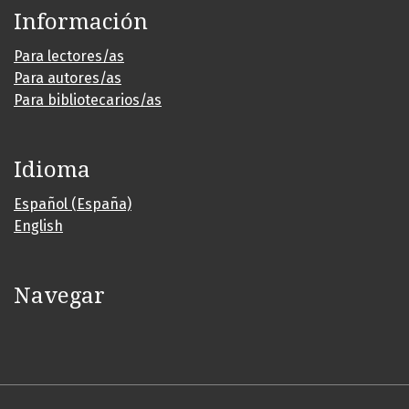
Información
Para lectores/as
Para autores/as
Para bibliotecarios/as
Idioma
Español (España)
English
Navegar