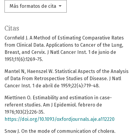
Más formatos de cita
Citas
Cornfield J. A Method of Estimating Comparative Rates
from Clinical Data. Applications to Cancer of the Lung,
Breast, and Cervix. J Natl Cancer Inst. 1 de junio de
1951;11(6):1269-75.
Mantel N, Haenszel W. Statistical Aspects of the Analysis
of Data From Retrospective Studies of Disease. J Natl
Cancer Inst. 1 de abril de 1959;22(4):719-48.
Miettinen O. Estimability and estimation in case-
referent studies. Am J Epidemiol. febrero de
1976;103(2):226-35.
https://doi.org/10.1093/oxfordjournals.aje.a112220
Snow J. On the mode of communication of cholera.