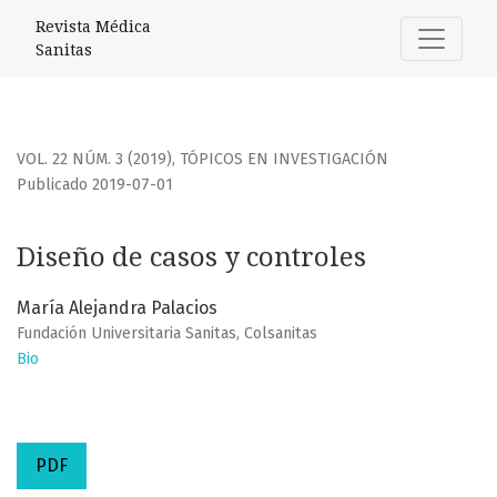
Diseño de casos y controles
Revista Médica
Sanitas
VOL. 22 NÚM. 3 (2019)
,
TÓPICOS EN INVESTIGACIÓN
Publicado 2019-07-01
Diseño de casos y controles
María Alejandra Palacios
Fundación Universitaria Sanitas, Colsanitas
Bio
PDF