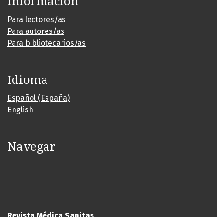
Información
Para lectores/as
Para autores/as
Para bibliotecarios/as
Idioma
Español (España)
English
Navegar
Revista Médica Sanitas