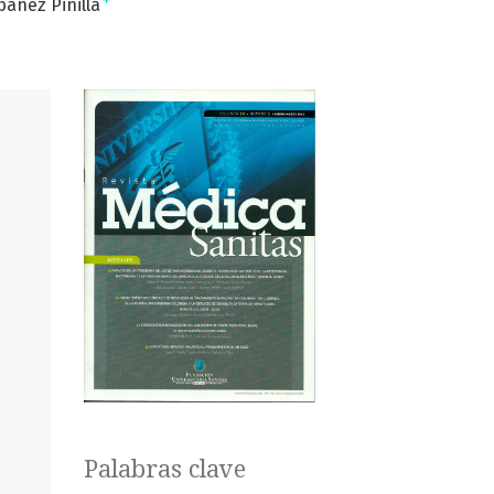
+
báñez Pinilla
Palabras clave