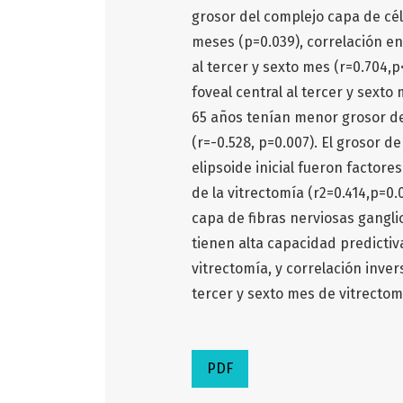
grosor del complejo capa de cél
meses (p=0.039), correlación e
al tercer y sexto mes (r=0.704,
foveal central al tercer y sexto
65 años tenían menor grosor de
(r=-0.528, p=0.007). El grosor d
elipsoide inicial fueron factor
de la vitrectomía (r2=0.414,p=0.0
capa de fibras nerviosas ganglio
tienen alta capacidad predictiv
vitrectomía, y correlación inver
tercer y sexto mes de vitrectom
PDF