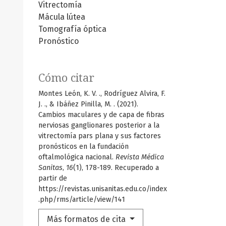
Vitrectomía
Mácula lútea
Tomografía óptica
Pronóstico
Cómo citar
Montes León, K. V. ., Rodríguez Alvira, F.
J. ., & Ibáñez Pinilla, M. . (2021).
Cambios maculares y de capa de fibras
nerviosas ganglionares posterior a la
vitrectomía pars plana y sus factores
pronósticos en la fundación
oftalmológica nacional.
Revista Médica
Sanitas
,
16
(1), 178-189. Recuperado a
partir de
https://revistas.unisanitas.edu.co/index
.php/rms/article/view/141
Más formatos de cita