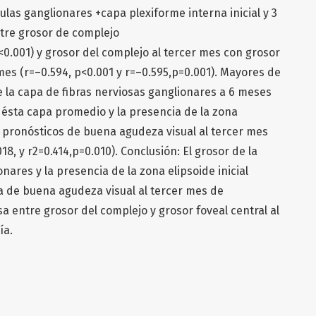
ulas ganglionares +capa plexiforme interna inicial y 3
ntre grosor de complejo
p<0.001) y grosor del complejo al tercer mes con grosor
 mes (r=–0.594, p<0.001 y r=–0.595,p=0.001). Mayores de
 la capa de fibras nerviosas ganglionares a 6 meses
e ésta capa promedio y la presencia de la zona
es pronósticos de buena agudeza visual al tercer mes
18, y r2=0.414,p=0.010). Conclusión: El grosor de la
nares y la presencia de la zona elipsoide inicial
a de buena agudeza visual al tercer mes de
sa entre grosor del complejo y grosor foveal central al
ía.