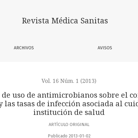
anos sobre el consumo de antibióticos, la resistencia bacter
Revista Médica Sanitas
ARCHIVOS
AVISOS
Vol. 16 Núm. 1 (2013)
de uso de antimicrobianos sobre el con
y las tasas de infección asociada al cu
institución de salud
ARTÍCULO ORIGINAL
Publicado 2013-01-02