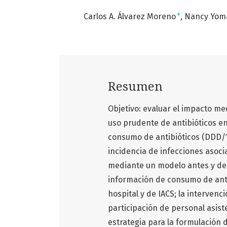
+
Carlos A. Álvarez Moreno
Nancy Yoma
Resumen
Objetivo: evaluar el impacto m
uso prudente de antibióticos en 
consumo de antibióticos (DDD/1
incidencia de infecciones asoci
mediante un modelo antes y des
información de consumo de anti
hospital y de IACS; la intervenc
participación de personal asiste
estrategia para la formulación 