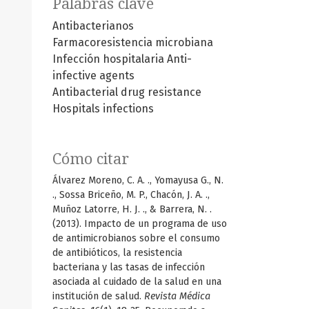
Palabras clave
Antibacterianos
Farmacoresistencia microbiana
Infección hospitalaria
Anti-
infective agents
Antibacterial drug resistance
Hospitals infections
Cómo citar
Álvarez Moreno, C. A. ., Yomayusa G., N.
., Sossa Briceño, M. P., Chacón, J. A. .,
Muñoz Latorre, H. J. ., & Barrera, N. .
(2013). Impacto de un programa de uso
de antimicrobianos sobre el consumo
de antibióticos, la resistencia
bacteriana y las tasas de infección
asociada al cuidado de la salud en una
institución de salud.
Revista Médica