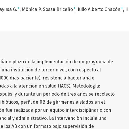
+
+
+
yusa G.
Mónica P. Sossa Briceño
Julio Alberto Chacón
H
ediano plazo de la implementación de un programa de
una institución de tercer nivel, con respecto al
000 días paciente), resistencia bacteriana e
adas a la atención en salud (IACS). Metodología:
pués, y durante un periodo de tres años se recolectó
bióticos, perfil de RB de gérmenes aislados en el
ión fue realizada por un equipo interdisciplinario con
ncial y administrativo. La intervención incluía una
de los AB con un formato bajo supervisión de