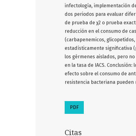
infectología, implementación de
dos periodos para evaluar difer
de prueba de χ2 o prueba exacta
reducción en el consumo de casi
(carbapenemicos, glicopetidos, 
estadísticamente significativa 
los gérmenes aislados, pero no 
en la tasa de IACS. Conclusión: 
efecto sobre el consumo de anti
resistencia bacteriana pueden r
PDF
Citas