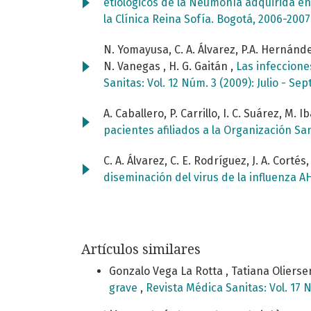
etiológicos de la Neumonía adquirida e
la Clínica Reina Sofía. Bogotá, 2006-200
N. Yomayusa, C. A. Álvarez, P.A. Hernández, 
N. Vanegas , H. G. Gaitán ,
Las infeccione
Sanitas: Vol. 12 Núm. 3 (2009): Julio - Se
A. Caballero, P. Carrillo, I. C. Suárez, M. 
pacientes afiliados a la Organización Sa
C. A. Álvarez, C. E. Rodríguez, J. A. Cortés
diseminación del virus de la influenza 
Artículos similares
Gonzalo Vega La Rotta , Tatiana Olierse
grave
,
Revista Médica Sanitas: Vol. 17 N