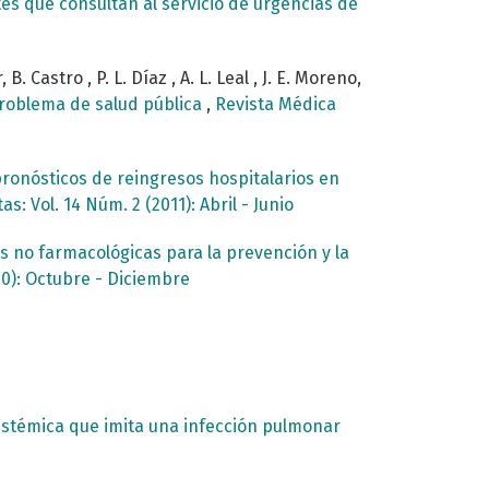
s que consultan al servicio de urgencias de
. Castro , P. L. Díaz , A. L. Leal , J. E. Moreno,
problema de salud pública
,
Revista Médica
pronósticos de reingresos hospitalarios en
s: Vol. 14 Núm. 2 (2011): Abril - Junio
s no farmacológicas para la prevención y la
10): Octubre - Diciembre
stémica que imita una infección pulmonar