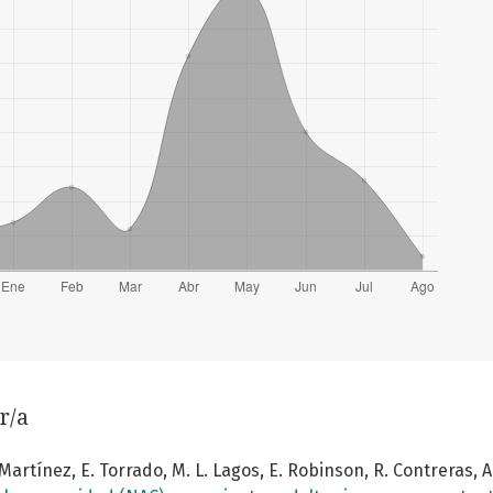
r/a
O. Martínez, E. Torrado, M. L. Lagos, E. Robinson, R. Contreras,