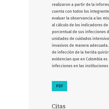
realizaron a partir de la inform
cuenta con todos los integrante
evaluar la observancia a las mi
al cálculo de los indicadores de
porcentual de sus infecciones de
unidades de cuidados intensivos
invasivos de manera adecuada. S
de infección de la herida quirú
evidencian que en Colombia es n
infecciones en las instituciones
PDF
Citas