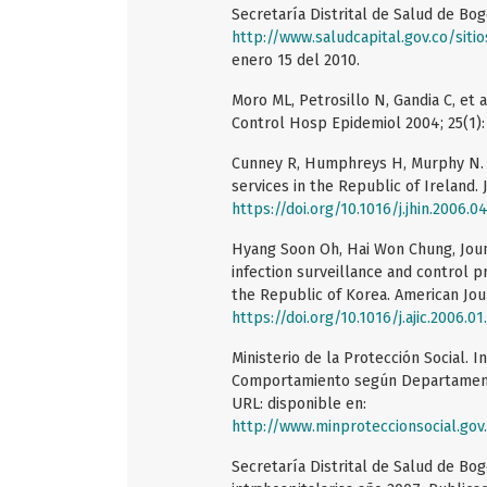
Secretaría Distrital de Salud de Bog
http://www.saludcapital.gov.co/siti
enero 15 del 2010.
Moro ML, Petrosillo N, Gandia C, et a
Control Hosp Epidemiol 2004; 25(1):
Cunney R, Humphreys H, Murphy N. S
services in the Republic of Ireland. 
https://doi.org/10.1016/j.jhin.2006.0
Hyang Soon Oh, Hai Won Chung, Joung
infection surveillance and control 
the Republic of Korea. American Jour
https://doi.org/10.1016/j.ajic.2006.01
Ministerio de la Protección Social. In
Comportamiento según Departamentos
URL: disponible en:
http://www.minproteccionsocial.gov.co
Secretaría Distrital de Salud de Bog