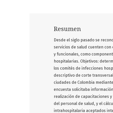
Resumen
Desde el siglo pasado se recon
servicios de salud cuenten co
y funcionales, como componente
hospitalarias. Objetivos: dete
los comités de infecciones hosp
descriptivo de corte transversal
ciudades de Colombia mediante 
encuesta solicitaba información
realización de capacitaciones y
del personal de salud, y el cálc
intrahospitalaria aceptados int