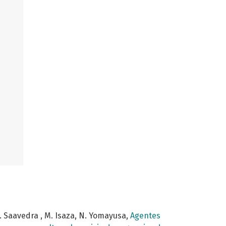
 A. Saavedra , M. Isaza, N. Yomayusa,
Agentes