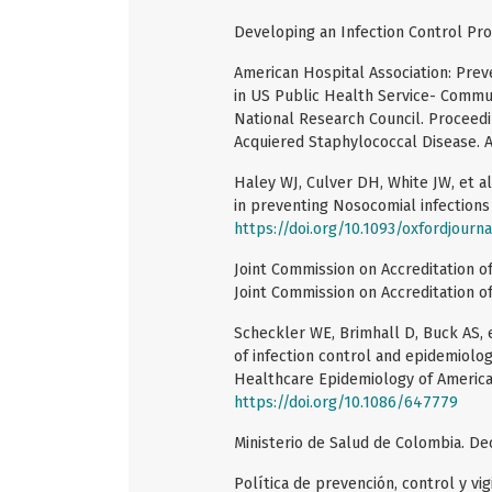
Developing an Infection Control Pr
American Hospital Association: Preve
in US Public Health Service- Commu
National Research Council. Proceedi
Acquiered Staphylococcal Disease. A
Haley WJ, Culver DH, White JW, et al
in preventing Nosocomial infections 
https://doi.org/10.1093/oxfordjourna
Joint Commission on Accreditation of
Joint Commission on Accreditation o
Scheckler WE, Brimhall D, Buck AS, e
of infection control and epidemiolog
Healthcare Epidemiology of America.
https://doi.org/10.1086/647779
Ministerio de Salud de Colombia. De
Política de prevención, control y vig