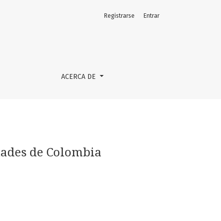
Registrarse
Entrar
ACERCA DE
udades de Colombia